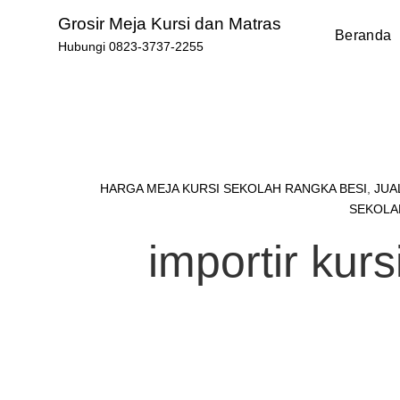
Skip
Grosir Meja Kursi dan Matras
to
Beranda
Hubungi 0823-3737-2255
content
HARGA MEJA KURSI SEKOLAH RANGKA BESI
,
JUA
SEKOLA
importir kurs