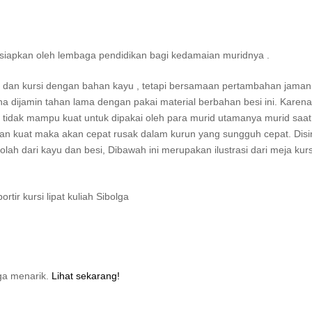
isiapkan oleh lembaga pendidikan bagi kedamaian muridnya .
a dan kursi dengan bahan kayu , tetapi bersamaan pertambahan jaman 
a dijamin tahan lama dengan pakai material berbahan besi ini. Karena
ja tidak mampu kuat untuk dipakai oleh para murid utamanya murid saat 
ayan kuat maka akan cepat rusak dalam kurun yang sungguh cepat. Disi
lah dari kayu dan besi, Dibawah ini merupakan ilustrasi dari meja kurs
ga menarik.
Lihat sekarang!