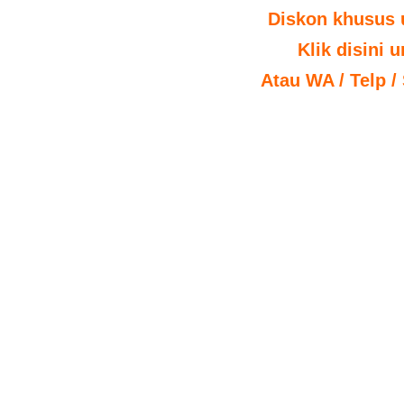
Diskon khusus 
Klik disini 
Atau WA / Telp /