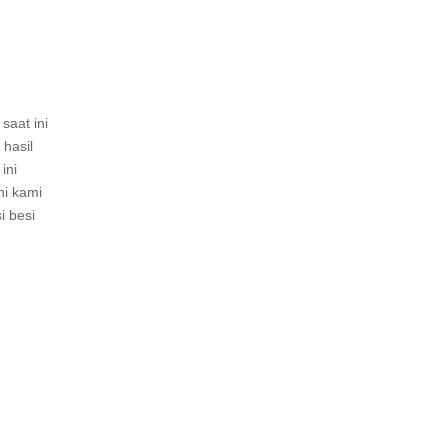
saat ini
 hasil
ini
ni kami
i besi