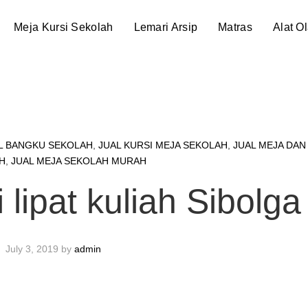
Meja Kursi Sekolah
Lemari Arsip
Matras
Alat O
L BANGKU SEKOLAH
,
JUAL KURSI MEJA SEKOLAH
,
JUAL MEJA DAN
H
,
JUAL MEJA SEKOLAH MURAH
i lipat kuliah Sibolga
July 3, 2019
by
admin