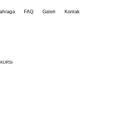
lahraga
FAQ
Galeri
Kontak
 KURSI