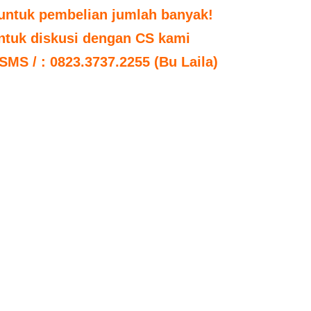
untuk pembelian jumlah banyak!
untuk diskusi dengan CS kami
 SMS / : 0823.3737.2255 (Bu Laila)