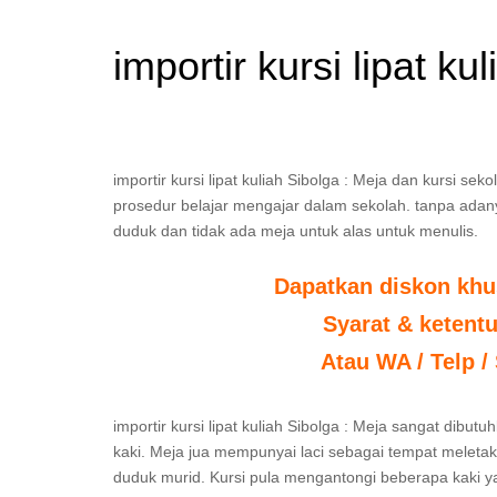
importir kursi lipat ku
importir kursi lipat kuliah Sibolga : Meja dan kursi s
prosedur belajar mengajar dalam sekolah. tanpa adanya
duduk dan tidak ada meja untuk alas untuk menulis.
Dapatkan diskon khu
Syarat & ketent
Atau WA / Telp /
importir kursi lipat kuliah Sibolga : Meja sangat dib
kaki. Meja jua mempunyai laci sebagai tempat meleta
duduk murid. Kursi pula mengantongi beberapa kaki 