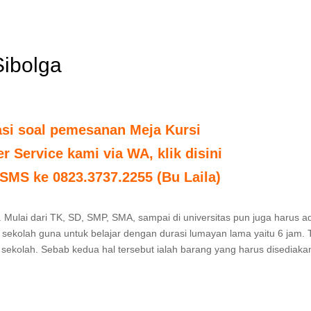
 Sibolga
asi soal pemesanan Meja Kursi
 Service kami via WA, klik disini
SMS ke 0823.3737.2255 (Bu Laila)
. Mulai dari TK, SD, SMP, SMA, sampai di universitas pun juga harus 
sekolah guna untuk belajar dengan durasi lumayan lama yaitu 6 jam. 
sekolah. Sebab kedua hal tersebut ialah barang yang harus disediaka