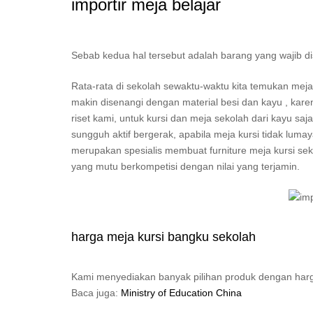
importir meja belajar
Sebab kedua hal tersebut adalah barang yang wajib d
Rata-rata di sekolah sewaktu-waktu kita temukan mej
makin disenangi dengan material besi dan kayu , karen
riset kami, untuk kursi dan meja sekolah dari kayu sa
sungguh aktif bergerak, apabila meja kursi tidak lum
merupakan spesialis membuat furniture meja kursi seko
yang mutu berkompetisi dengan nilai yang terjamin.
harga meja kursi bangku sekolah
Kami menyediakan banyak pilihan produk dengan har
Baca juga:
Ministry of Education China