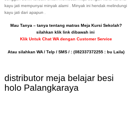
kayu jati mempunyai minyak alami . Minyak ini hendak melindungi
kayu jati dari apapun .
Mau Tanya – tanya tentang matras Meja Kursi Sekolah?
silahkan klik link dibawah ini
Klik Untuk Chat WA dengan Customer Service
Atau silahkan WA / Telp / SMS / :
(082337372255 : bu Laila)
distributor meja belajar besi
holo Palangkaraya