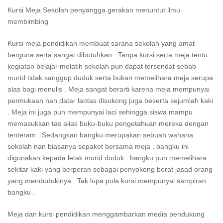
Kursi Meja Sekolah penyangga gerakan menuntut ilmu
membimbing
Kursi meja pendidikan membuat sarana sekolah yang amat
berguna serta sangat dibutuhkan . Tanpa kursi serta meja tentu
kegiatan belajar melatih sekolah pun dapat tersendat sebab
murid tidak sanggup duduk serta bukan memelihara meja serupa
alas bagi menulis . Meja sangat berarti karena meja mempunyai
permukaan nan datar lantas disokong juga beserta sejumlah kaki
. Meja ini juga pun mempunyai laci sehingga siswa mampu
memasukkan tas alias buku-buku pengetahuan mereka dengan
tenteram . Sedangkan bangku merupakan sebuah wahana
sekolah nan biasanya sepaket bersama meja . bangku ini
digunakan kepada letak murid duduk . bangku pun memelihara
sekitar kaki yang berperan sebagai penyokong berat jasad orang
yang mendudukinya . Tak lupa pula kursi mempunyai sampiran
bangku .
Meja dan kursi pendidikan menggambarkan media pendukung