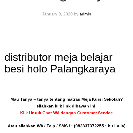
January 9, 2020
by
admin
distributor meja belajar
besi holo Palangkaraya
Mau Tanya – tanya tentang matras Meja Kursi Sekolah?
silahkan klik link dibawah ini
Klik Untuk Chat WA dengan Customer Service
Atau silahkan WA / Telp / SMS / :
(082337372255 : bu Laila)