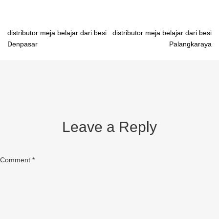
Post
distributor meja belajar dari besi
distributor meja belajar dari besi
Denpasar
Palangkaraya
navigation
Leave a Reply
Comment
*