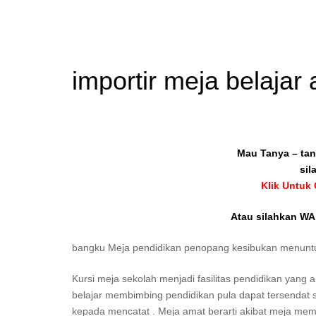
importir meja belaja
Mau Tanya – tan
sil
Klik Untuk
Atau silahkan WA 
bangku Meja pendidikan penopang kesibukan menuntu
Kursi meja sekolah menjadi fasilitas pendidikan yang 
belajar membimbing pendidikan pula dapat tersendat
kepada mencatat . Meja amat berarti akibat meja memil