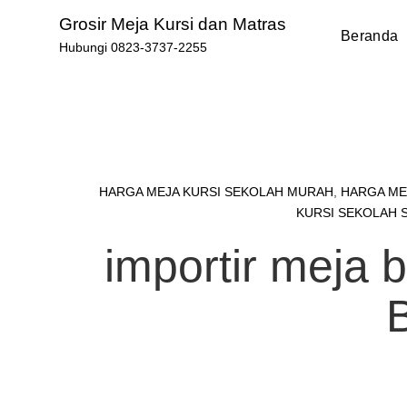
Skip
Grosir Meja Kursi dan Matras
to
Beranda
Hubungi 0823-3737-2255
content
HARGA MEJA KURSI SEKOLAH MURAH
,
HARGA ME
KURSI SEKOLAH 
importir meja 