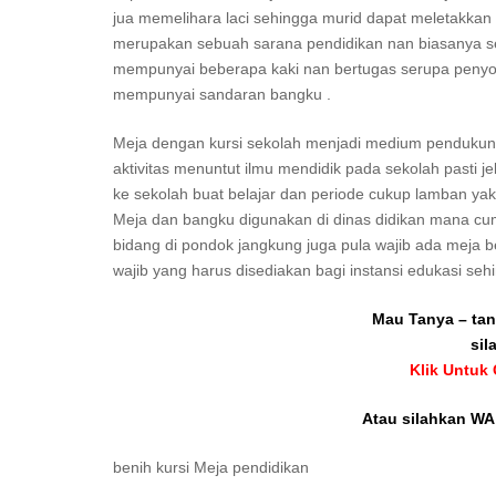
jua memelihara laci sehingga murid dapat meletakkan
merupakan sebuah sarana pendidikan nan biasanya sep
mempunyai beberapa kaki nan bertugas serupa penyoko
mempunyai sandaran bangku .
Meja dengan kursi sekolah menjadi medium pendukung 
aktivitas menuntut ilmu mendidik pada sekolah pasti je
ke sekolah buat belajar dan periode cukup lamban yakn
Meja dan bangku digunakan di dinas didikan mana cum
bidang di pondok jangkung juga pula wajib ada meja 
wajib yang harus disediakan bagi instansi edukasi se
Mau Tanya – tan
sil
Klik Untuk
Atau silahkan WA 
benih kursi Meja pendidikan