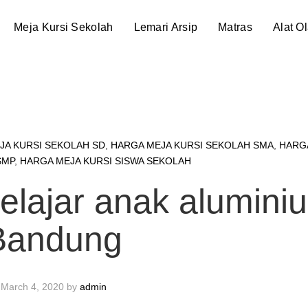
Meja Kursi Sekolah
Lemari Arsip
Matras
Alat O
JA KURSI SEKOLAH SD
,
HARGA MEJA KURSI SEKOLAH SMA
,
HARG
SMP
,
HARGA MEJA KURSI SISWA SEKOLAH
belajar anak alumini
Bandung
March 4, 2020
by
admin