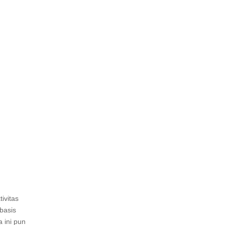
ivitas
basis
 ini pun