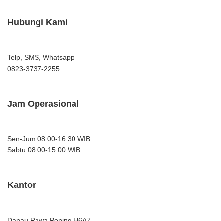
Hubungi Kami
Telp, SMS, Whatsapp
0823-3737-2255
Jam Operasional
Sen-Jum 08.00-16.30 WIB
Sabtu 08.00-15.00 WIB
Kantor
Danau Rawa Pening H6A7