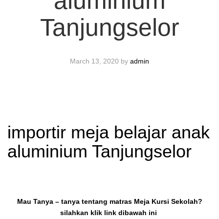
aluminium
Tanjungselor
March 13, 2020
by
admin
importir meja belajar anak
aluminium Tanjungselor
Mau Tanya – tanya tentang matras Meja Kursi Sekolah?
silahkan klik link dibawah ini