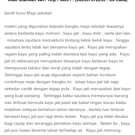
benih kursi Meja sekolah
materi yang digunakan kepada bangku meja sekolah biasanya
antara berbeda kayu mahoni , kayu jati , kayu dolo , serta lain-lain
. misalnya saudara memaklumi tentang kelok beluk kayu , hingga
saudara tentu tidak lain bersama kayu jati . Kayu jati merupakan
ragam kayu yang paling indah diantara tipe kayu yang ada . Kayu
jati ini sebenarnya merupakan dewanya kayu lantaran kayu ini
mempunyai tekstur dan serat yang indah dengan tegap .
Sehingga kayu jati acap digunakan seperti bahan furniture
contohnya meja dengan bangku ini . tetapi kayu jati tak saja
sekedar cantik dengan tegap pula . Kayu jati merupakan tipe kayu
yang kuat panjang . Sehingga kalau saudara mempunyai barang
nan terbuat bermula kayu jati pasti tak bakal ringan kacau balau .
malahan selepas bertahun-tahun lamanya , benda nan terbuat
berawal kayu jati pun lagi tentu lestari . Kayu jati jua tidak disukai
bagi rayap dan serangga pemakan kayu lainnya . Selain itu , kayu
jati pun luwes beserta tahan terhadap air . Kayu jati memang