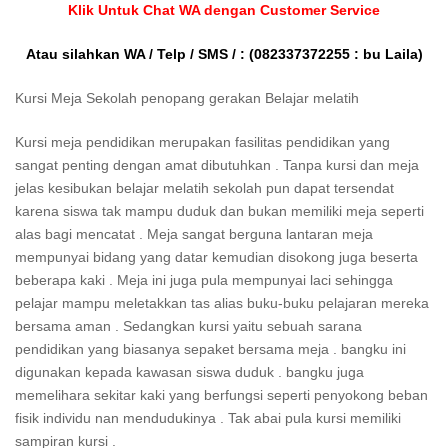
Klik Untuk Chat WA dengan Customer Service
Atau silahkan WA / Telp / SMS / :
(082337372255 : bu Laila)
Kursi Meja Sekolah penopang gerakan Belajar melatih
Kursi meja pendidikan merupakan fasilitas pendidikan yang
sangat penting dengan amat dibutuhkan . Tanpa kursi dan meja
jelas kesibukan belajar melatih sekolah pun dapat tersendat
karena siswa tak mampu duduk dan bukan memiliki meja seperti
alas bagi mencatat . Meja sangat berguna lantaran meja
mempunyai bidang yang datar kemudian disokong juga beserta
beberapa kaki . Meja ini juga pula mempunyai laci sehingga
pelajar mampu meletakkan tas alias buku-buku pelajaran mereka
bersama aman . Sedangkan kursi yaitu sebuah sarana
pendidikan yang biasanya sepaket bersama meja . bangku ini
digunakan kepada kawasan siswa duduk . bangku juga
memelihara sekitar kaki yang berfungsi seperti penyokong beban
fisik individu nan mendudukinya . Tak abai pula kursi memiliki
sampiran kursi .