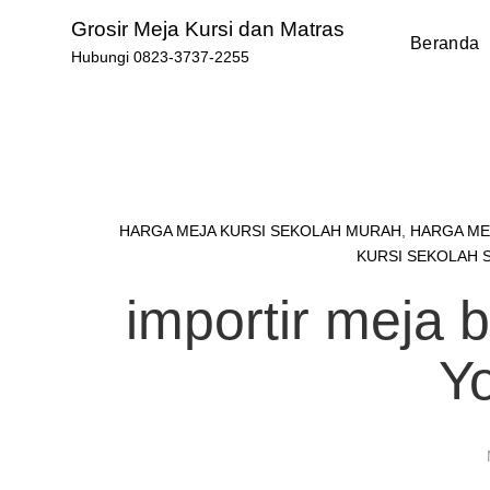
Skip
Grosir Meja Kursi dan Matras
to
Beranda
Hubungi 0823-3737-2255
content
HARGA MEJA KURSI SEKOLAH MURAH
,
HARGA ME
KURSI SEKOLAH 
importir meja 
Y