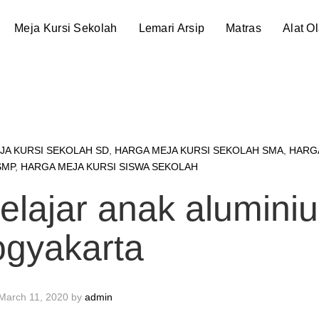
Meja Kursi Sekolah
Lemari Arsip
Matras
Alat O
JA KURSI SEKOLAH SD
,
HARGA MEJA KURSI SEKOLAH SMA
,
HARG
SMP
,
HARGA MEJA KURSI SISWA SEKOLAH
belajar anak alumini
ogyakarta
March 11, 2020
by
admin