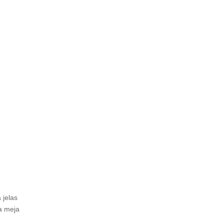
 jelas
a meja