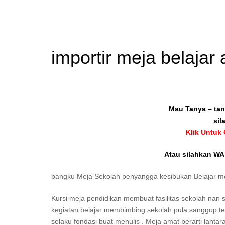
importir meja belaja
Mau Tanya – tan
sil
Klik Untuk
Atau silahkan WA 
bangku Meja Sekolah penyangga kesibukan Belajar 
Kursi meja pendidikan membuat fasilitas sekolah nan 
kegiatan belajar membimbing sekolah pula sanggup 
selaku fondasi buat menulis . Meja amat berarti lan