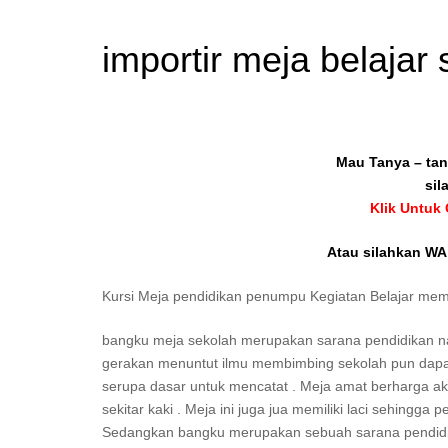
importir meja belaja
Mau Tanya – tan
sil
Klik Untuk
Atau silahkan WA 
Kursi Meja pendidikan penumpu Kegiatan Belajar me
bangku meja sekolah merupakan sarana pendidikan nan
gerakan menuntut ilmu membimbing sekolah pun dapat
serupa dasar untuk mencatat . Meja amat berharga a
sekitar kaki . Meja ini juga jua memiliki laci sehing
Sedangkan bangku merupakan sebuah sarana pendidika