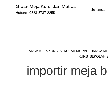
Skip
Grosir Meja Kursi dan Matras
to
Beranda
Hubungi 0823-3737-2255
content
HARGA MEJA KURSI SEKOLAH MURAH
,
HARGA ME
KURSI SEKOLAH 
importir meja 