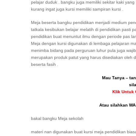
pelajar duduk . bangku juga memiliki sekitar kaki ya
kurang ingat juga kursi memiliki sampiran kursi .
Meja beserta bangku pendidikan menjadi medium pend
tatkala kesibukan belajar melatih di pendidikan pasti p
pendidikan buat menuntut ilmu dengan periode pas lama
Meja dengan kursi digunakan di lembaga pelajaran ma
menimba bidang pada perguruan luhur pula juga wajib 
merupakan produk patut yang harus disediakan oleh 
beserta fasih .
Mau Tanya – tan
sil
Klik Untuk
Atau silahkan WA 
bakal bangku Meja sekolah
materi nan digunakan buat kursi meja pendidikan biasany