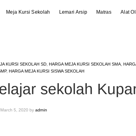
Meja Kursi Sekolah
Lemari Arsip
Matras
Alat O
JA KURSI SEKOLAH SD
,
HARGA MEJA KURSI SEKOLAH SMA
,
HARG
SMP
,
HARGA MEJA KURSI SISWA SEKOLAH
belajar sekolah Kupa
March 5, 2020
by
admin