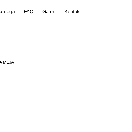
lahraga
FAQ
Galeri
Kontak
A MEJA