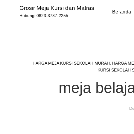
Skip
Grosir Meja Kursi dan Matras
to
Beranda
Hubungi 0823-3737-2255
content
HARGA MEJA KURSI SEKOLAH MURAH
,
HARGA ME
KURSI SEKOLAH 
meja belaj
De