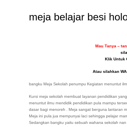
meja belajar besi ho
Mau Tanya – tan
sil
Klik Untuk
Atau silahkan WA 
bangku Meja Sekolah penumpu Kegiatan menuntut i
Kursi meja sekolah membuat layanan pendidikan yang a
menuntut ilmu mendidik pendidikan pula mampu tersen
dasar bagi menoreh . Meja sangat berguna lantaran me
Meja ini pula jua mempunyai laci sehingga pelajar m
Sedangkan bangku yaitu sebuah wahana sekolah nan b