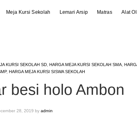
Meja Kursi Sekolah
Lemari Arsip
Matras
Alat O
JA KURSI SEKOLAH SD
,
HARGA MEJA KURSI SEKOLAH SMA
,
HARG
SMP
,
HARGA MEJA KURSI SISWA SEKOLAH
ar besi holo Ambon
cember 28, 2019
by
admin