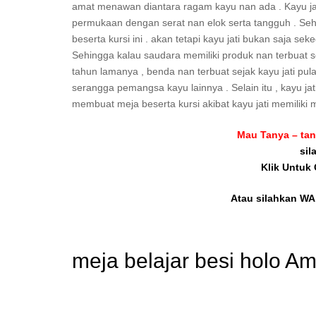
amat menawan diantara ragam kayu nan ada . Kayu jat
permukaan dengan serat nan elok serta tangguh . Sehi
beserta kursi ini . akan tetapi kayu jati bukan saja se
Sehingga kalau saudara memiliki produk nan terbuat s
tahun lamanya , benda nan terbuat sejak kayu jati pula
serangga pemangsa kayu lainnya . Selain itu , kayu ja
membuat meja beserta kursi akibat kayu jati memiliki 
Mau Tanya – tan
sil
Klik Untuk
Atau silahkan WA 
meja belajar besi holo A