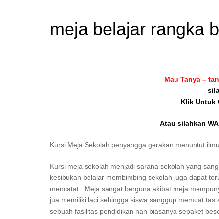
meja belajar rangka 
Mau Tanya – tan
sil
Klik Untuk
Atau silahkan WA 
Kursi Meja Sekolah penyangga gerakan menuntut ilmu
Kursi meja sekolah menjadi sarana sekolah yang sang
kesibukan belajar membimbing sekolah juga dapat terus
mencatat . Meja sangat berguna akibat meja mempunyai
jua memiliki laci sehingga siswa sanggup memuat ta
sebuah fasilitas pendidikan nan biasanya sepaket bese