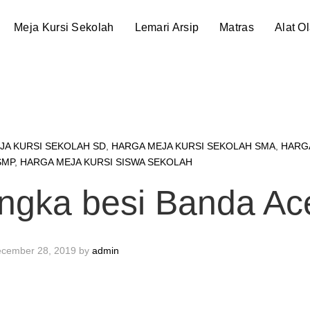
Meja Kursi Sekolah
Lemari Arsip
Matras
Alat O
JA KURSI SEKOLAH SD
,
HARGA MEJA KURSI SEKOLAH SMA
,
HARG
SMP
,
HARGA MEJA KURSI SISWA SEKOLAH
angka besi Banda Ac
cember 28, 2019
by
admin