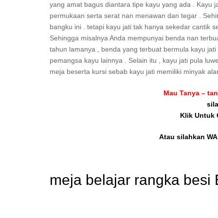
yang amat bagus diantara tipe kayu yang ada . Kayu 
permukaan serta serat nan menawan dan tegar . Sehin
bangku ini . tetapi kayu jati tak hanya sekedar cantik
Sehingga misalnya Anda mempunyai benda nan terbuat d
tahun lamanya , benda yang terbuat bermula kayu jati 
pemangsa kayu lainnya . Selain itu , kayu jati pula l
meja beserta kursi sebab kayu jati memiliki minyak ala
Mau Tanya – tan
sil
Klik Untuk
Atau silahkan WA 
meja belajar rangka besi