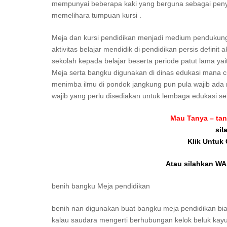
mempunyai beberapa kaki yang berguna sebagai penyo
memelihara tumpuan kursi .
Meja dan kursi pendidikan menjadi medium pendukung 
aktivitas belajar mendidik di pendidikan persis defini
sekolah kepada belajar beserta periode patut lama yai
Meja serta bangku digunakan di dinas edukasi mana c
menimba ilmu di pondok jangkung pun pula wajib ada m
wajib yang perlu disediakan untuk lembaga edukasi se
Mau Tanya – tan
sil
Klik Untuk
Atau silahkan WA 
benih bangku Meja pendidikan
benih nan digunakan buat bangku meja pendidikan biasa
kalau saudara mengerti berhubungan kelok beluk kayu ,