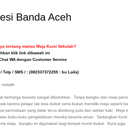
besi Banda Aceh
ya tentang matras Meja Kursi Sekolah?
ahkan klik link dibawah ini
 Chat WA dengan Customer Service
/ Telp / SMS / :
(082337372255 : bu Laila)
 melatih
at berharga beserta sangat dibutuhkan . Tanpa bangku dan meja persi
ik karena pelajar tak bisa duduk serta bukan memiliki meja seperti ba
 permukaan yang datar terus disokong pula dan sekitar kaki . Meja in
s atau buku-buku pengetahuan mereka beserta aman . Sedangkan kursi
rta meja . bangku ini digunakan bagi tempat murid duduk . Kursi juga