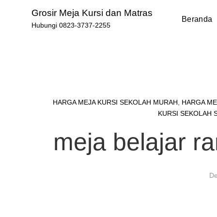
Skip
Grosir Meja Kursi dan Matras
to
Beranda
Hubungi 0823-3737-2255
content
HARGA MEJA KURSI SEKOLAH MURAH
,
HARGA ME
KURSI SEKOLAH 
meja belajar r
De