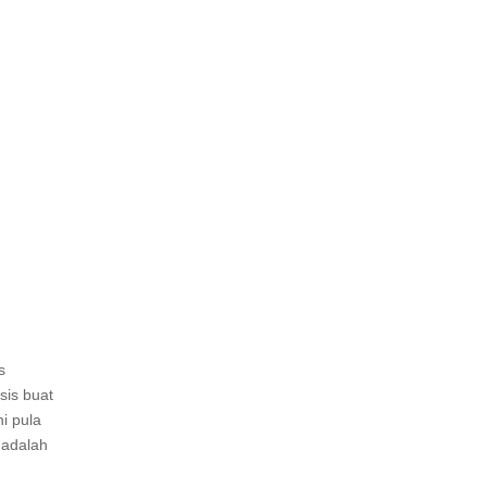
s
sis buat
i pula
 adalah