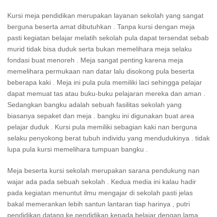
Kursi meja pendidikan merupakan layanan sekolah yang sangat
berguna beserta amat dibutuhkan . Tanpa kursi dengan meja
pasti kegiatan belajar melatih sekolah pula dapat tersendat sebab
murid tidak bisa duduk serta bukan memelihara meja selaku
fondasi buat menoreh . Meja sangat penting karena meja
memelihara permukaan nan datar lalu disokong pula beserta
beberapa kaki . Meja ini pula pula memiliki laci sehingga pelajar
dapat memuat tas atau buku-buku pelajaran mereka dan aman .
Sedangkan bangku adalah sebuah fasilitas sekolah yang
biasanya sepaket dan meja . bangku ini digunakan buat area
pelajar duduk . Kursi pula memiliki sebagian kaki nan berguna
selaku penyokong berat tubuh individu yang mendudukinya . tidak
lupa pula kursi memelihara tumpuan bangku .
Meja beserta kursi sekolah merupakan sarana pendukung nan
wajar ada pada sebuah sekolah . Kedua media ini kalau hadir
pada kegiatan menuntut ilmu mengajar di sekolah pasti jelas
bakal memerankan lebih santun lantaran tiap harinya , putri
pendidikan datang ke pendidikan kepada belajar dengan lama