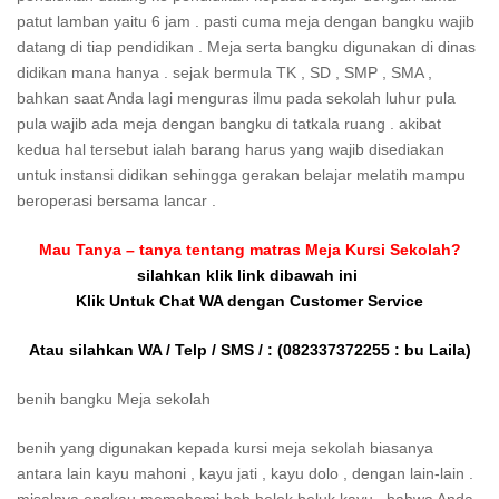
patut lamban yaitu 6 jam . pasti cuma meja dengan bangku wajib
datang di tiap pendidikan . Meja serta bangku digunakan di dinas
didikan mana hanya . sejak bermula TK , SD , SMP , SMA ,
bahkan saat Anda lagi menguras ilmu pada sekolah luhur pula
pula wajib ada meja dengan bangku di tatkala ruang . akibat
kedua hal tersebut ialah barang harus yang wajib disediakan
untuk instansi didikan sehingga gerakan belajar melatih mampu
beroperasi bersama lancar .
Mau Tanya – tanya tentang matras Meja Kursi Sekolah?
silahkan klik link dibawah ini
Klik Untuk Chat WA dengan Customer Service
Atau silahkan WA / Telp / SMS / :
(082337372255 : bu Laila)
benih bangku Meja sekolah
benih yang digunakan kepada kursi meja sekolah biasanya
antara lain kayu mahoni , kayu jati , kayu dolo , dengan lain-lain .