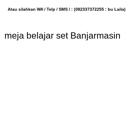
Atau silahkan WA / Telp / SMS / :
(082337372255 : bu Laila)
meja belajar set Banjarmasin