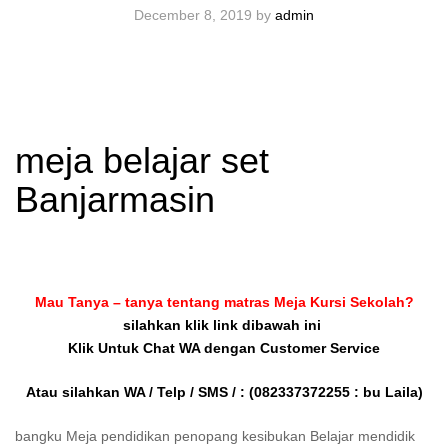
December 8, 2019
by
admin
meja belajar set
Banjarmasin
Mau Tanya – tanya tentang matras Meja Kursi Sekolah?
silahkan klik link dibawah ini
Klik Untuk Chat WA dengan Customer Service
Atau silahkan WA / Telp / SMS / :
(082337372255 : bu Laila)
bangku Meja pendidikan penopang kesibukan Belajar mendidik