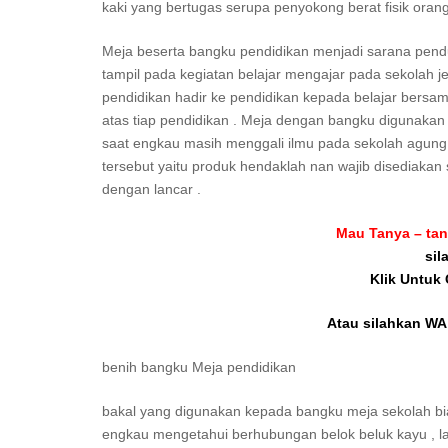
kaki yang bertugas serupa penyokong berat fisik oran
Meja beserta bangku pendidikan menjadi sarana pend
tampil pada kegiatan belajar mengajar pada sekolah je
pendidikan hadir ke pendidikan kepada belajar bersam
atas tiap pendidikan . Meja dengan bangku digunakan 
saat engkau masih menggali ilmu pada sekolah agung 
tersebut yaitu produk hendaklah nan wajib disediakan
dengan lancar .
Mau Tanya – tan
sil
Klik Untuk
Atau silahkan WA 
benih bangku Meja pendidikan
bakal yang digunakan kepada bangku meja sekolah biasan
engkau mengetahui berhubungan belok beluk kayu , lalu