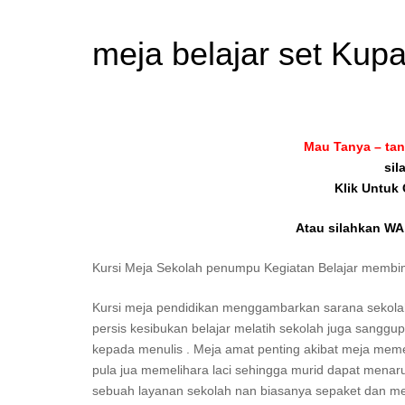
meja belajar set Kup
Mau Tanya – tan
sil
Klik Untuk
Atau silahkan WA 
Kursi Meja Sekolah penumpu Kegiatan Belajar membi
Kursi meja pendidikan menggambarkan sarana sekola
persis kesibukan belajar melatih sekolah juga sanggup 
kepada menulis . Meja amat penting akibat meja memeli
pula jua memelihara laci sehingga murid dapat menar
sebuah layanan sekolah nan biasanya sepaket dan meja 