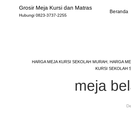
Skip
Grosir Meja Kursi dan Matras
to
Beranda
Hubungi 0823-3737-2255
content
HARGA MEJA KURSI SEKOLAH MURAH
,
HARGA ME
KURSI SEKOLAH 
meja bel
De