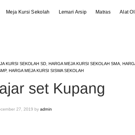
Meja Kursi Sekolah
Lemari Arsip
Matras
Alat O
JA KURSI SEKOLAH SD
,
HARGA MEJA KURSI SEKOLAH SMA
,
HARG
SMP
,
HARGA MEJA KURSI SISWA SEKOLAH
ajar set Kupang
cember 27, 2019
by
admin