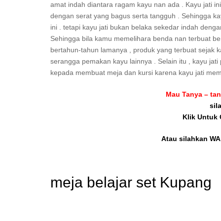
amat indah diantara ragam kayu nan ada . Kayu jati 
dengan serat yang bagus serta tangguh . Sehingga kay
ini . tetapi kayu jati bukan belaka sekedar indah de
Sehingga bila kamu memelihara benda nan terbuat bera
bertahun-tahun lamanya , produk yang terbuat sejak kay
serangga pemakan kayu lainnya . Selain itu , kayu jati
kepada membuat meja dan kursi karena kayu jati memili
Mau Tanya – tan
sil
Klik Untuk
Atau silahkan WA 
meja belajar set Kupang