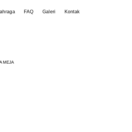
lahraga
FAQ
Galeri
Kontak
A MEJA