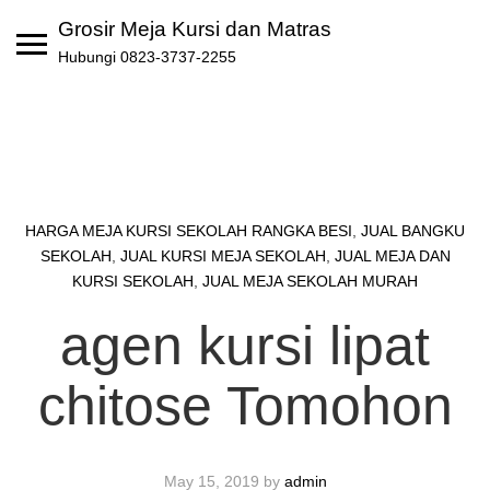
Skip
Grosir Meja Kursi dan Matras
to
Hubungi 0823-3737-2255
content
HARGA MEJA KURSI SEKOLAH RANGKA BESI
,
JUAL BANGKU
SEKOLAH
,
JUAL KURSI MEJA SEKOLAH
,
JUAL MEJA DAN
KURSI SEKOLAH
,
JUAL MEJA SEKOLAH MURAH
agen kursi lipat
chitose Tomohon
May 15, 2019
by
admin