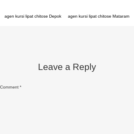
Post
agen kursi lipat chitose Depok
agen kursi lipat chitose Mataram
navigation
Leave a Reply
Comment
*