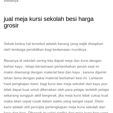
siswanya .
jual meja kursi sekolah besi harga
grosir
Sebab kedua hal tersebut adalah barang yang wajib disiapkan
oleh lembaga pendidikan bagi kedamaian muridnya .
Biasanya di sekolah sering kita dapati meja dan kursi dengan
bahan kayu , tetapi bersamaan pertambahan jaman saat ini
makin disenangi dengan material besi dan kayu , karena dijamin
tahan lama dengan pakai material berbahan besi ini. Lantaran
hasil pengkajian kami, bagi kursi dan meja sekolah dari kayu pun
tidak dapat kuat untuk dikenakan oleh para pelajar terlebih pelajar
sekarang sungguh aktif bergerak, jika meja kursi tidak cukup kuat
maka akan cepat rusak dalam waktu yang sangat cepat. Disini
kami adalah ahli pencipta perlengkapan meja kursi sekolah dari
kayu dan besi, Dibawah ini yakni replika dari meja kursi besi yang