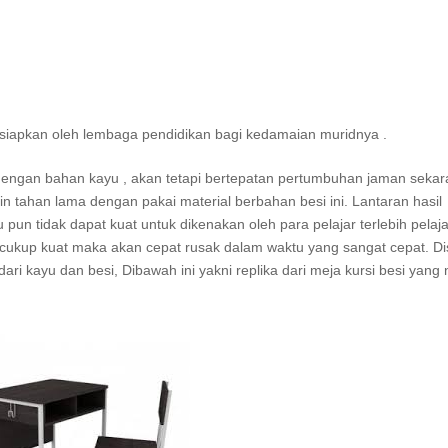
isiapkan oleh lembaga pendidikan bagi kedamaian muridnya .
i dengan bahan kayu , akan tetapi bertepatan pertumbuhan jaman sekar
in tahan lama dengan pakai material berbahan besi ini. Lantaran hasil
 pun tidak dapat kuat untuk dikenakan oleh para pelajar terlebih pelaja
k cukup kuat maka akan cepat rusak dalam waktu yang sangat cepat. Di
ri kayu dan besi, Dibawah ini yakni replika dari meja kursi besi yang n