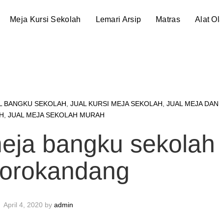
Meja Kursi Sekolah
Lemari Arsip
Matras
Alat O
L BANGKU SEKOLAH
,
JUAL KURSI MEJA SEKOLAH
,
JUAL MEJA DAN
H
,
JUAL MEJA SEKOLAH MURAH
meja bangku sekolah
orokandang
April 4, 2020
by
admin