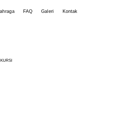
lahraga
FAQ
Galeri
Kontak
 KURSI