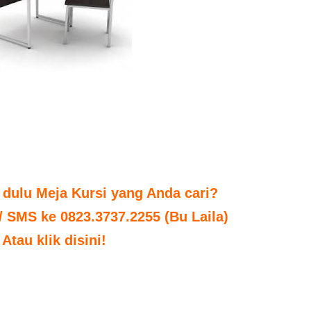
 dulu Meja Kursi yang Anda cari?
 / SMS ke 0823.3737.2255 (Bu Laila)
Atau klik disini!