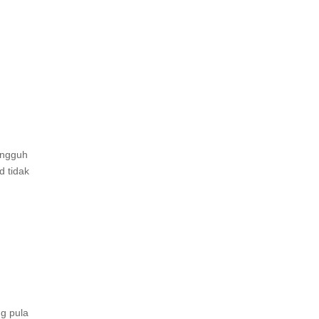
ungguh
d tidak
g pula