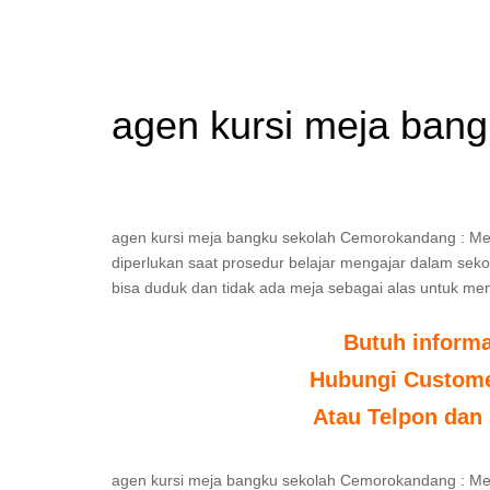
agen kursi meja ban
agen kursi meja bangku sekolah Cemorokandang : Meja
diperlukan saat prosedur belajar mengajar dalam sekola
bisa duduk dan tidak ada meja sebagai alas untuk men
Butuh inform
Hubungi Customer
Atau Telpon dan 
agen kursi meja bangku sekolah Cemorokandang : Meja