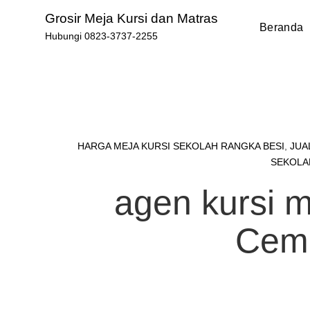
Skip
Grosir Meja Kursi dan Matras
to
Beranda
Hubungi 0823-3737-2255
content
HARGA MEJA KURSI SEKOLAH RANGKA BESI
,
JUA
SEKOLA
agen kursi 
Cem