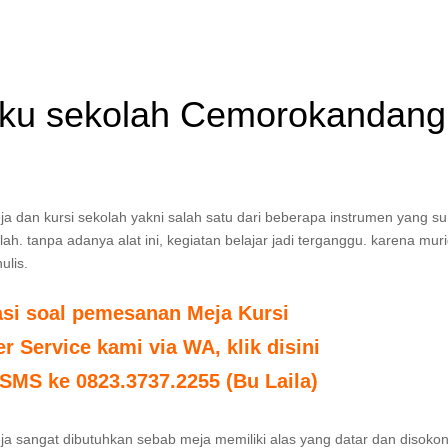
gku sekolah Cemorokandang
 dan kursi sekolah yakni salah satu dari beberapa instrumen yang s
h. tanpa adanya alat ini, kegiatan belajar jadi terganggu. karena muri
ulis.
asi soal pemesanan Meja Kursi
 Service kami via WA, klik disini
SMS ke 0823.3737.2255 (Bu Laila)
 sangat dibutuhkan sebab meja memiliki alas yang datar dan disokon