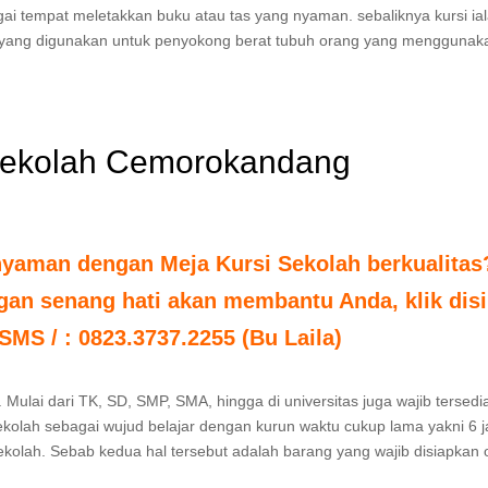
ai tempat meletakkan buku atau tas yang nyaman. sebaliknya kursi ia
ki yang digunakan untuk penyokong berat tubuh orang yang menggunak
 sekolah Cemorokandang
nyaman dengan Meja Kursi Sekolah berkualitas
an senang hati akan membantu Anda, klik disi
 SMS / : 0823.3737.2255 (Bu Laila)
 Mulai dari TK, SD, SMP, SMA, hingga di universitas juga wajib tersedi
ekolah sebagai wujud belajar dengan kurun waktu cukup lama yakni 6 
sekolah. Sebab kedua hal tersebut adalah barang yang wajib disiapkan 