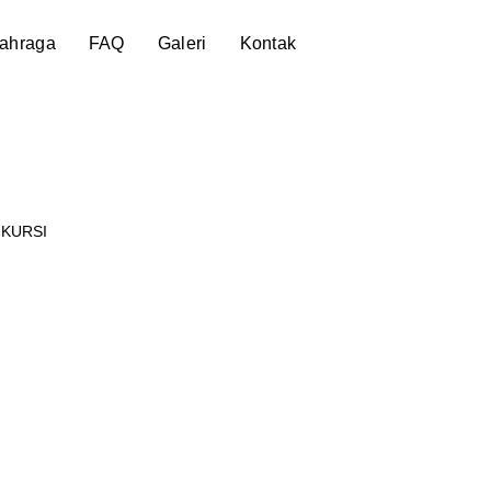
lahraga
FAQ
Galeri
Kontak
 KURSI