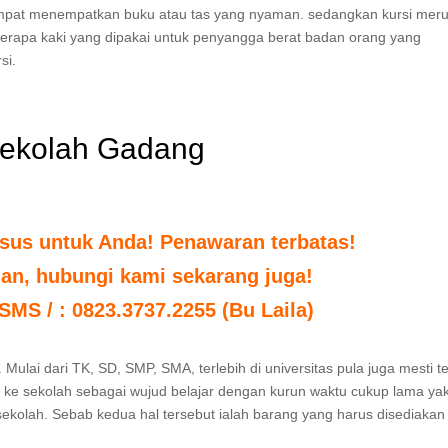
tempat menempatkan buku atau tas yang nyaman. sedangkan kursi mer
berapa kaki yang dipakai untuk penyangga berat badan orang yang
si.
sekolah Gadang
sus untuk Anda! Penawaran terbatas!
uan, hubungi kami sekarang juga!
 SMS / : 0823.3737.2255 (Bu Laila)
 Mulai dari TK, SD, SMP, SMA, terlebih di universitas pula juga mesti t
k ke sekolah sebagai wujud belajar dengan kurun waktu cukup lama yak
 sekolah. Sebab kedua hal tersebut ialah barang yang harus disediakan