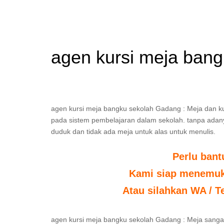
agen kursi meja ban
agen kursi meja bangku sekolah Gadang : Meja dan k
pada sistem pembelajaran dalam sekolah. tanpa adanya 
duduk dan tidak ada meja untuk alas untuk menulis.
Perlu ban
Kami siap menemuka
Atau silahkan WA / T
agen kursi meja bangku sekolah Gadang : Meja sangat