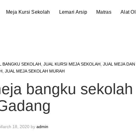
Meja Kursi Sekolah
Lemari Arsip
Matras
Alat O
L BANGKU SEKOLAH
,
JUAL KURSI MEJA SEKOLAH
,
JUAL MEJA DAN
H
,
JUAL MEJA SEKOLAH MURAH
meja bangku sekolah
Gadang
March 18, 2020
by
admin