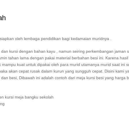
ah
isiapkan oleh lembaga pendidikan bagi kedamaian muridnya .
ja dan kursi dengan bahan kayu , namun seiring perkembangan jaman 
amin tahan lama dengan pakai material berbahan besi ini. Karena hasil 
dak mampu kuat untuk dipakai oleh para murid utamanya murid saat ini 
 maka akan cepat rusak dalam kurun yang sungguh cepat. Disini kami y
dan besi, Dibawah ini adalah contoh dari meja kursi besi yang harga 