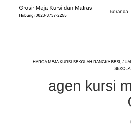
Skip
Grosir Meja Kursi dan Matras
to
Beranda
Hubungi 0823-3737-2255
content
HARGA MEJA KURSI SEKOLAH RANGKA BESI
,
JUA
SEKOLA
agen kursi 