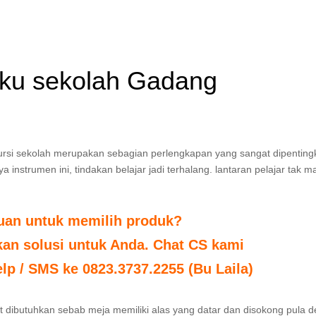
gku sekolah Gadang
ursi sekolah merupakan sebagian perlengkapan yang sangat dipenting
instrumen ini, tindakan belajar jadi terhalang. lantaran pelajar tak 
tuan untuk memilih produk?
n solusi untuk Anda. Chat CS kami
elp / SMS ke 0823.3737.2255 (Bu Laila)
 dibutuhkan sebab meja memiliki alas yang datar dan disokong pula 