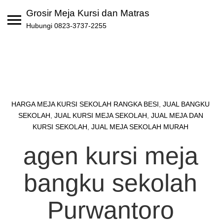
Skip
Grosir Meja Kursi dan Matras
to
Hubungi 0823-3737-2255
content
HARGA MEJA KURSI SEKOLAH RANGKA BESI
,
JUAL BANGKU
SEKOLAH
,
JUAL KURSI MEJA SEKOLAH
,
JUAL MEJA DAN
KURSI SEKOLAH
,
JUAL MEJA SEKOLAH MURAH
agen kursi meja
bangku sekolah
Purwantoro