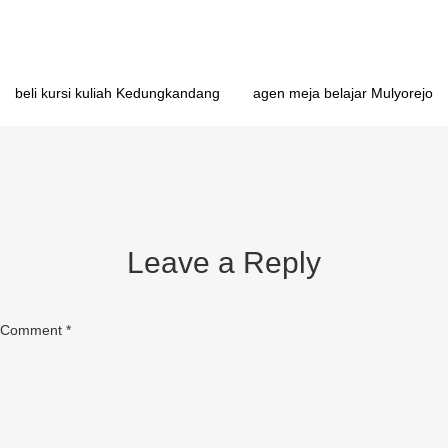
Post
beli kursi kuliah Kedungkandang
agen meja belajar Mulyorejo
navigation
Leave a Reply
Comment
*