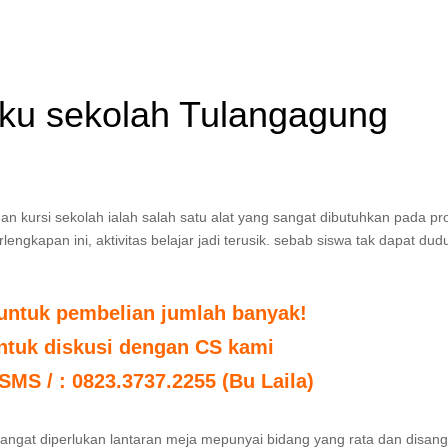
gku sekolah Tulangagung
n kursi sekolah ialah salah satu alat yang sangat dibutuhkan pada pr
engkapan ini, aktivitas belajar jadi terusik. sebab siswa tak dapat dud
untuk pembelian jumlah banyak!
untuk diskusi dengan CS kami
 SMS / : 0823.3737.2255 (Bu Laila)
angat diperlukan lantaran meja mepunyai bidang yang rata dan disan