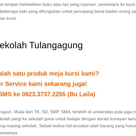
ai tempat meletakkan buku atau tas yang nyaman. sementara itu kursi
 beberapa kaki yang difungsikan untuk penopang berat badan orang y
an kursi.
sekolah Tulangagung
alah satu produk meja kursi kami?
r Service kami sekarang juga!
 SMS ke 0823.3737.2255 (Bu Laila)
apun. Mulai dari TK, SD, SMP, SMA, terlebih di universitas pula juga m
olah pergi ke sekolah guna untuk belajar dengan durasi lumayan lama
ing-masing sekolah. Sebab kedua hal tersebut ialah barang yang haru
siswanya .