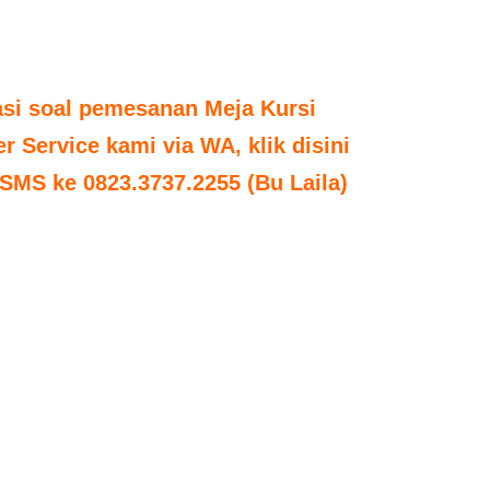
asi soal pemesanan Meja Kursi
 Service kami via WA, klik disini
SMS ke 0823.3737.2255 (Bu Laila)