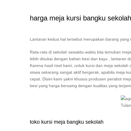
harga meja kursi bangku sekola
Lantaran kedua hal tersebut merupakan barang yang mest
Rata-rata di sekolah sewaktu-waktu kita temukan me
lebih disukai dengan bahan besi dan kayu , lantaran 
Karena hasil riset kami, untuk kursi dan meja sekolah
siswa sekarang sangat aktif bergerak, apabila meja k
cepat. Disini kami yakni khusus produsen perabot meja
besi yang harga bersaing dengan kualitas yang terjami
toko kursi meja bangku sekolah