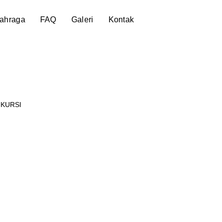
lahraga
FAQ
Galeri
Kontak
 KURSI