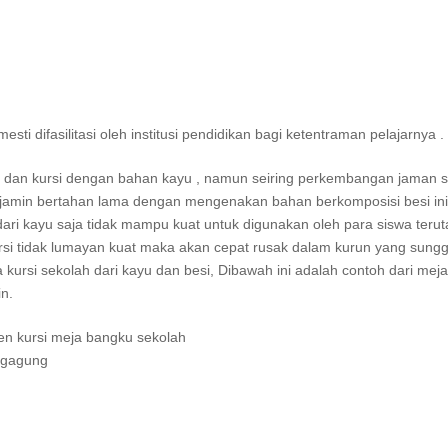
h
i difasilitasi oleh institusi pendidikan bagi ketentraman pelajarnya .
ja dan kursi dengan bahan kayu , namun seiring perkembangan jaman 
dijamin bertahan lama dengan mengenakan bahan berkomposisi besi ini
 dari kayu saja tidak mampu kuat untuk digunakan oleh para siswa teru
ursi tidak lumayan kuat maka akan cepat rusak dalam kurun yang sung
 kursi sekolah dari kayu dan besi, Dibawah ini adalah contoh dari meja
n.