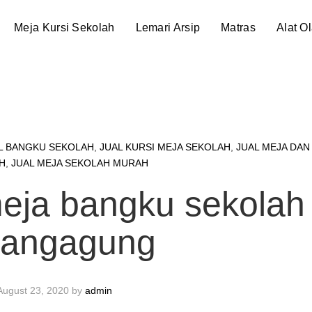
Meja Kursi Sekolah
Lemari Arsip
Matras
Alat O
L BANGKU SEKOLAH
,
JUAL KURSI MEJA SEKOLAH
,
JUAL MEJA DAN
H
,
JUAL MEJA SEKOLAH MURAH
meja bangku sekolah
langagung
August 23, 2020
by
admin