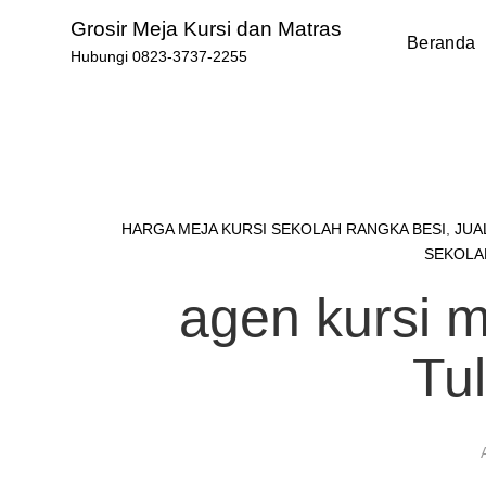
Skip
Grosir Meja Kursi dan Matras
to
Beranda
Hubungi 0823-3737-2255
content
HARGA MEJA KURSI SEKOLAH RANGKA BESI
,
JUA
SEKOLA
agen kursi 
Tu