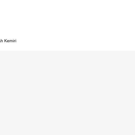
jar
h Kemiri