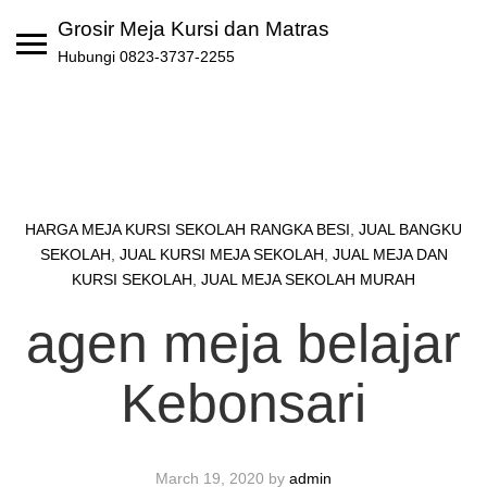
Skip
Grosir Meja Kursi dan Matras
to
Hubungi 0823-3737-2255
content
HARGA MEJA KURSI SEKOLAH RANGKA BESI
,
JUAL BANGKU
SEKOLAH
,
JUAL KURSI MEJA SEKOLAH
,
JUAL MEJA DAN
KURSI SEKOLAH
,
JUAL MEJA SEKOLAH MURAH
agen meja belajar
Kebonsari
March 19, 2020
by
admin