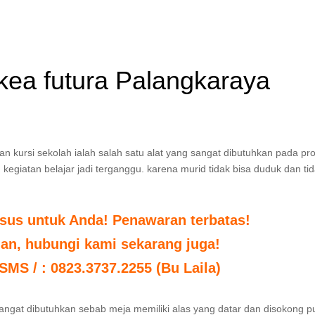
ikea futura Palangkaraya
an kursi sekolah ialah salah satu alat yang sangat dibutuhkan pada pr
 kegiatan belajar jadi terganggu. karena murid tidak bisa duduk dan ti
sus untuk Anda! Penawaran terbatas!
uan, hubungi kami sekarang juga!
 SMS / : 0823.3737.2255 (Bu Laila)
sangat dibutuhkan sebab meja memiliki alas yang datar dan disokong p