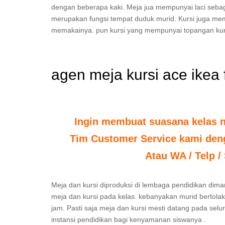
dengan beberapa kaki. Meja jua mempunyai laci seba
merupakan fungsi tempat duduk murid. Kursi juga me
memakainya. pun kursi yang mempunyai topangan kur
agen meja kursi ace ikea
Ingin membuat suasana kelas 
Tim Customer Service kami deng
Atau WA / Telp /
Meja dan kursi diproduksi di lembaga pendidikan dima
meja dan kursi pada kelas. kebanyakan murid bertola
jam. Pasti saja meja dan kursi mesti datang pada selu
instansi pendidikan bagi kenyamanan siswanya .