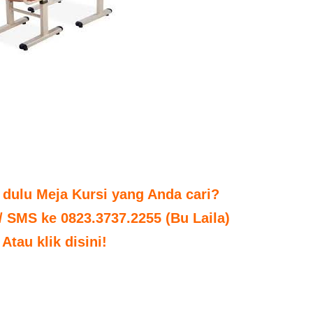
 dulu Meja Kursi yang Anda cari?
 / SMS ke 0823.3737.2255 (Bu Laila)
Atau klik disini!