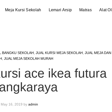
Meja Kursi Sekolah
Lemari Arsip
Matras
Alat O
L BANGKU SEKOLAH
,
JUAL KURSI MEJA SEKOLAH
,
JUAL MEJA DAN
H
,
JUAL MEJA SEKOLAH MURAH
rsi ace ikea futura
langkaraya
May 16, 2019
by
admin