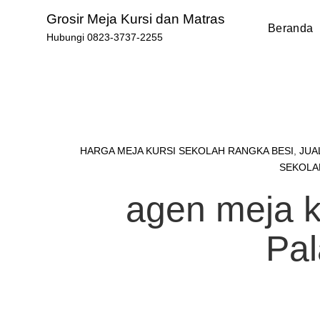
Skip
Grosir Meja Kursi dan Matras
to
Beranda
Hubungi 0823-3737-2255
content
HARGA MEJA KURSI SEKOLAH RANGKA BESI
,
JUA
SEKOLA
agen meja ku
Pa