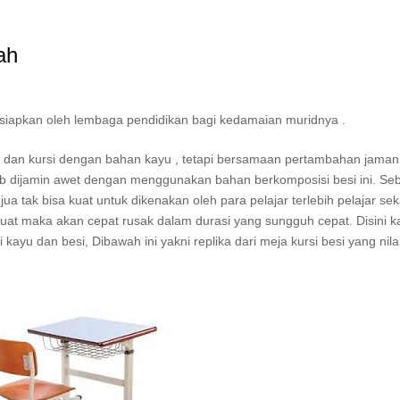
ah
isiapkan oleh lembaga pendidikan bagi kedamaian muridnya .
a dan kursi dengan bahan kayu , tetapi bersamaan pertambahan jaman 
ab dijamin awet dengan menggunakan bahan berkomposisi besi ini. Seb
jua tak bisa kuat untuk dikenakan oleh para pelajar terlebih pelajar se
 kuat maka akan cepat rusak dalam durasi yang sungguh cepat. Disini k
kayu dan besi, Dibawah ini yakni replika dari meja kursi besi yang nil