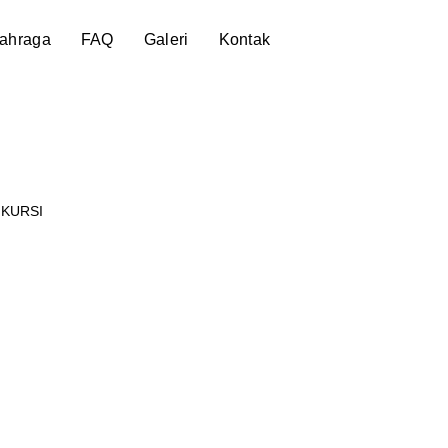
lahraga
FAQ
Galeri
Kontak
 KURSI