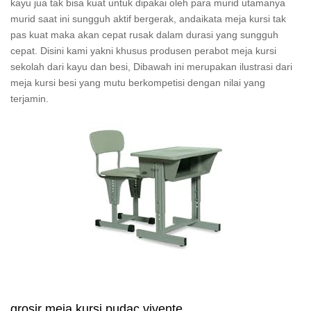
kayu jua tak bisa kuat untuk dipakai oleh para murid utamanya
murid saat ini sungguh aktif bergerak, andaikata meja kursi tak
pas kuat maka akan cepat rusak dalam durasi yang sungguh
cepat. Disini kami yakni khusus produsen perabot meja kursi
sekolah dari kayu dan besi, Dibawah ini merupakan ilustrasi dari
meja kursi besi yang mutu berkompetisi dengan nilai yang
terjamin.
grosir meja kursi pudac vivente