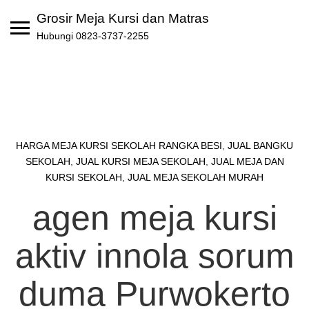
Skip
Grosir Meja Kursi dan Matras
to
Hubungi 0823-3737-2255
content
HARGA MEJA KURSI SEKOLAH RANGKA BESI
,
JUAL BANGKU
SEKOLAH
,
JUAL KURSI MEJA SEKOLAH
,
JUAL MEJA DAN
KURSI SEKOLAH
,
JUAL MEJA SEKOLAH MURAH
agen meja kursi
aktiv innola sorum
duma Purwokerto