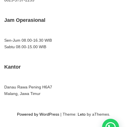
0823-3737-2255
Jam Operasional
Sen-Jum 08.00-16.30 WIB
Sabtu 08.00-15.00 WIB
Kantor
Danau Rawa Pening H6A7
Malang, Jawa Timur
Powered by WordPress
|
Theme:
Leto
by aThemes.