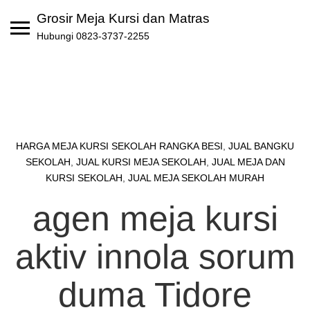
Skip
Grosir Meja Kursi dan Matras
to
Hubungi 0823-3737-2255
content
HARGA MEJA KURSI SEKOLAH RANGKA BESI
,
JUAL BANGKU
SEKOLAH
,
JUAL KURSI MEJA SEKOLAH
,
JUAL MEJA DAN
KURSI SEKOLAH
,
JUAL MEJA SEKOLAH MURAH
agen meja kursi
aktiv innola sorum
duma Tidore