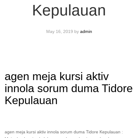
Kepulauan
May 16, 2019
by
admin
agen meja kursi aktiv
innola sorum duma Tidore
Kepulauan
agen meja kursi aktiv innola sorum duma Tidore Kepulauan :