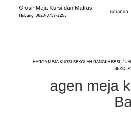
Skip
Grosir Meja Kursi dan Matras
to
Beranda
Hubungi 0823-3737-2255
content
HARGA MEJA KURSI SEKOLAH RANGKA BESI
,
JUA
SEKOLA
agen meja ku
Ba