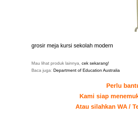
grosir meja kursi sekolah modern
Mau lihat produk lainnya,
cek sekarang!
Baca juga:
Department of Education Australia
Perlu ban
Kami siap menemuka
Atau silahkan WA / T