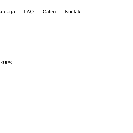
lahraga
FAQ
Galeri
Kontak
 KURSI