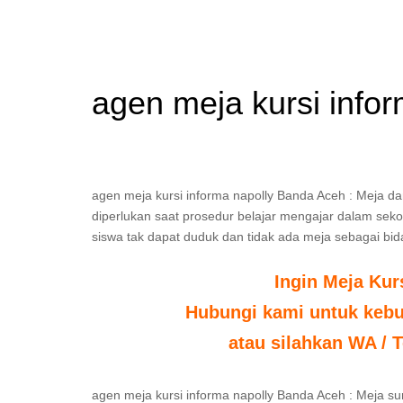
agen meja kursi info
agen meja kursi informa napolly Banda Aceh : Meja da
diperlukan saat prosedur belajar mengajar dalam sekola
siswa tak dapat duduk dan tidak ada meja sebagai bid
Ingin Meja Kur
Hubungi kami untuk kebut
atau silahkan WA / T
agen meja kursi informa napolly Banda Aceh : Meja s