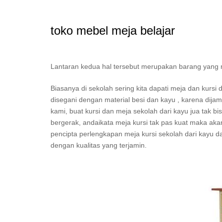
toko mebel meja belajar
Lantaran kedua hal tersebut merupakan barang yang mest
Biasanya di sekolah sering kita dapati meja dan kurs
disegani dengan material besi dan kayu , karena dijam
kami, buat kursi dan meja sekolah dari kayu jua tak b
bergerak, andaikata meja kursi tak pas kuat maka aka
pencipta perlengkapan meja kursi sekolah dari kayu da
dengan kualitas yang terjamin.