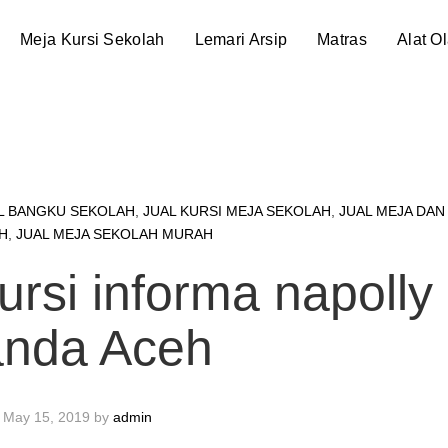
Meja Kursi Sekolah
Lemari Arsip
Matras
Alat O
L BANGKU SEKOLAH
,
JUAL KURSI MEJA SEKOLAH
,
JUAL MEJA DAN
H
,
JUAL MEJA SEKOLAH MURAH
rsi informa napolly
nda Aceh
May 15, 2019
by
admin