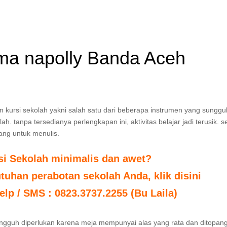
rma napolly Banda Aceh
n kursi sekolah yakni salah satu dari beberapa instrumen yang sunggu
h. tanpa tersedianya perlengkapan ini, aktivitas belajar jadi terusik. 
ang untuk menulis.
si Sekolah minimalis dan awet?
uhan perabotan sekolah Anda, klik disini
elp / SMS : 0823.3737.2255 (Bu Laila)
ungguh diperlukan karena meja mempunyai alas yang rata dan ditopang