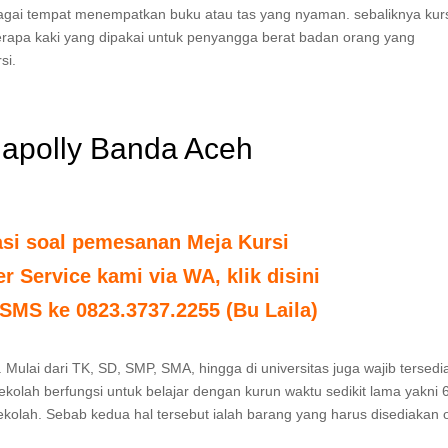
agai tempat menempatkan buku atau tas yang nyaman. sebaliknya kurs
rapa kaki yang dipakai untuk penyangga berat badan orang yang
si.
napolly Banda Aceh
asi soal pemesanan Meja Kursi
 Service kami via WA, klik disini
SMS ke 0823.3737.2255 (Bu Laila)
 Mulai dari TK, SD, SMP, SMA, hingga di universitas juga wajib tersedi
sekolah berfungsi untuk belajar dengan kurun waktu sedikit lama yakni 
ekolah. Sebab kedua hal tersebut ialah barang yang harus disediakan 