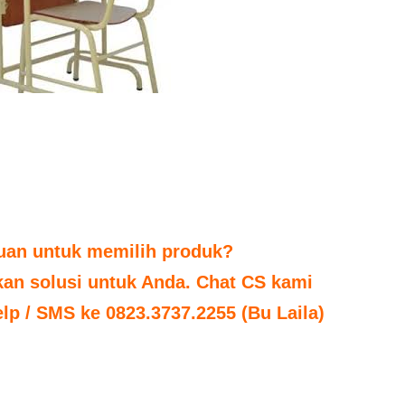
tuan untuk memilih produk?
n solusi untuk Anda. Chat CS kami
elp / SMS ke 0823.3737.2255 (Bu Laila)