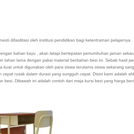
i difasilitasi oleh institusi pendidikan bagi ketentraman pelajarnya .
i dengan bahan kayu , akan tetapi bertepatan pertumbuhan jaman sekar
in tahan lama dengan pakai material berbahan besi ini. Sebab hasil pen
isa kuat untuk digunakan oleh para siswa terutama siswa sekarang sanga
n cepat rusak dalam durasi yang sungguh cepat. Disini kami adalah ahl
n besi, Dibawah ini adalah contoh dari meja kursi besi yang harga ber