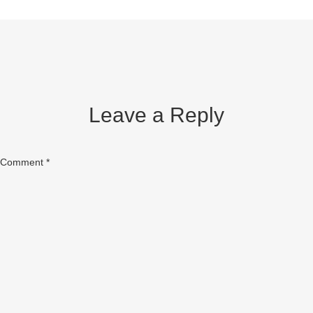
navigation
Leave a Reply
Comment
*