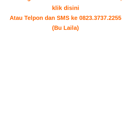
klik disini
Atau Telpon dan SMS ke 0823.3737.2255
(Bu Laila)