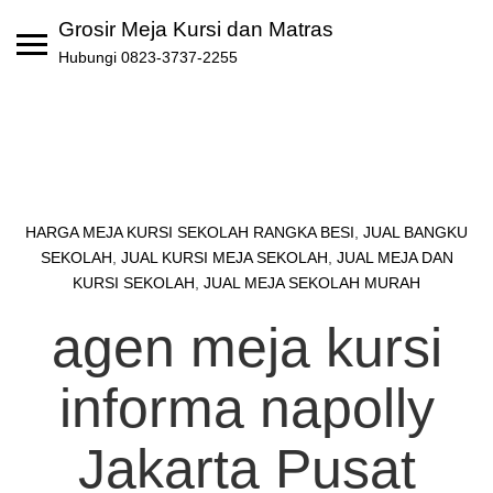
Skip
Grosir Meja Kursi dan Matras
to
Hubungi 0823-3737-2255
content
HARGA MEJA KURSI SEKOLAH RANGKA BESI
,
JUAL BANGKU
SEKOLAH
,
JUAL KURSI MEJA SEKOLAH
,
JUAL MEJA DAN
KURSI SEKOLAH
,
JUAL MEJA SEKOLAH MURAH
agen meja kursi
informa napolly
Jakarta Pusat