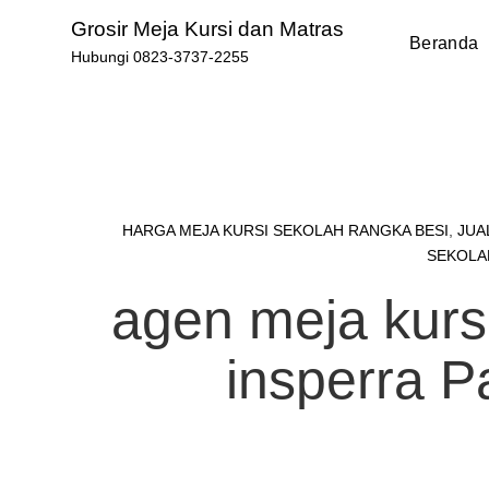
Skip
Grosir Meja Kursi dan Matras
to
Beranda
Hubungi 0823-3737-2255
content
HARGA MEJA KURSI SEKOLAH RANGKA BESI
,
JUA
SEKOLA
agen meja kursi
insperra 