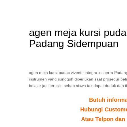
agen meja kursi pudac
Padang Sidempuan
agen meja kursi pudac vivente integra insperra Padan
instrumen yang sungguh diperlukan saat prosedur belaj
belajar jadi terusik. sebab siswa tak dapat duduk dan
Butuh inform
Hubungi Customer
Atau Telpon dan 