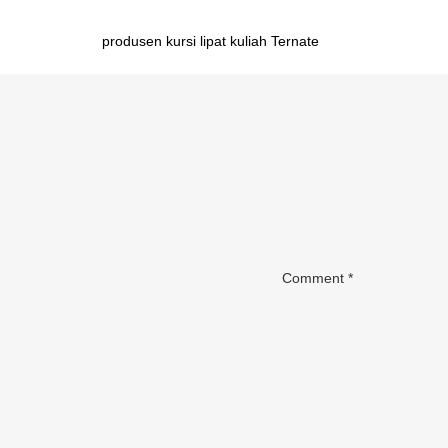
Post
produsen kursi lipat kuliah Ternate
navigation
Comment
*