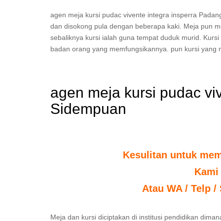
agen meja kursi pudac vivente integra insperra Padan
dan disokong pula dengan beberapa kaki. Meja pun m
sebaliknya kursi ialah guna tempat duduk murid. Kurs
badan orang yang memfungsikannya. pun kursi yang 
agen meja kursi pudac vi
Sidempuan
Kesulitan untuk mem
Kami
Atau WA / Telp /
Meja dan kursi diciptakan di institusi pendidikan dim