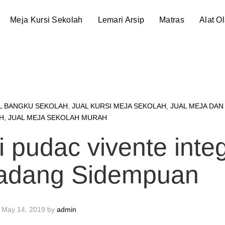
Meja Kursi Sekolah
Lemari Arsip
Matras
Alat O
L BANGKU SEKOLAH
,
JUAL KURSI MEJA SEKOLAH
,
JUAL MEJA DAN
H
,
JUAL MEJA SEKOLAH MURAH
 pudac vivente inte
Padang Sidempuan
May 14, 2019
by
admin