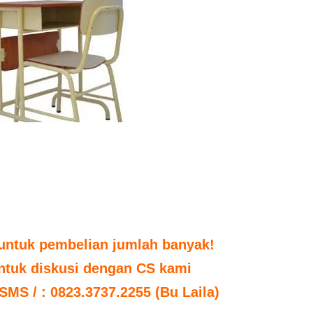
untuk pembelian jumlah banyak!
untuk diskusi dengan CS kami
 SMS / : 0823.3737.2255 (Bu Laila)