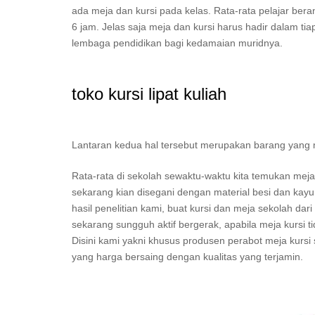
ada meja dan kursi pada kelas. Rata-rata pelajar bera
6 jam. Jelas saja meja dan kursi harus hadir dalam ti
lembaga pendidikan bagi kedamaian muridnya.
toko kursi lipat kuliah
Lantaran kedua hal tersebut merupakan barang yang mest
Rata-rata di sekolah sewaktu-waktu kita temukan mej
sekarang kian disegani dengan material besi dan kayu
hasil penelitian kami, buat kursi dan meja sekolah dari
sekarang sungguh aktif bergerak, apabila meja kursi
Disini kami yakni khusus produsen perabot meja kursi 
yang harga bersaing dengan kualitas yang terjamin.