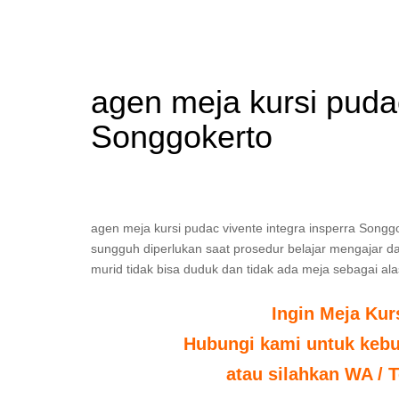
agen meja kursi pudac
Songgokerto
agen meja kursi pudac vivente integra insperra Songgo
sungguh diperlukan saat prosedur belajar mengajar dal
murid tidak bisa duduk dan tidak ada meja sebagai ala
Ingin Meja Kur
Hubungi kami untuk kebut
atau silahkan WA / T