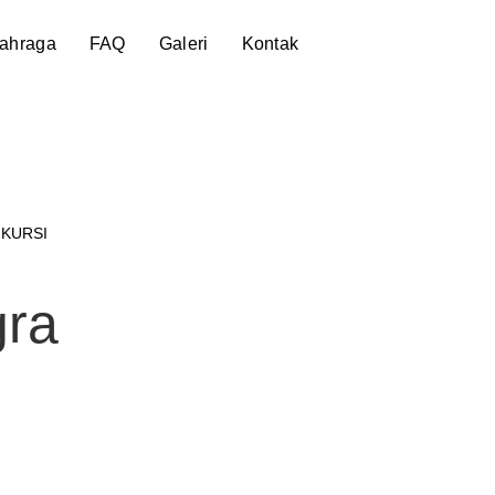
lahraga
FAQ
Galeri
Kontak
 KURSI
gra