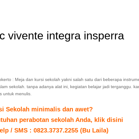
 vivente integra insperra
kerto : Meja dan kursi sekolah yakni salah satu dari beberapa instru
am sekolah. tanpa adanya alat ini, kegiatan belajar jadi terganggu. k
s untuk menulis.
si Sekolah minimalis dan awet?
uhan perabotan sekolah Anda, klik disini
elp / SMS : 0823.3737.2255 (Bu Laila)