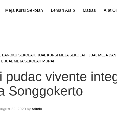
Meja Kursi Sekolah
Lemari Arsip
Matras
Alat O
L BANGKU SEKOLAH
,
JUAL KURSI MEJA SEKOLAH
,
JUAL MEJA DAN
H
,
JUAL MEJA SEKOLAH MURAH
 pudac vivente inte
ra Songgokerto
August 22, 2020
by
admin