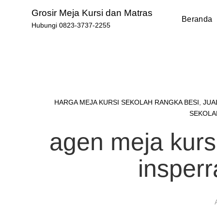
Skip
Grosir Meja Kursi dan Matras
to
Beranda
Hubungi 0823-3737-2255
content
HARGA MEJA KURSI SEKOLAH RANGKA BESI
,
JUA
SEKOLA
agen meja kursi
insper