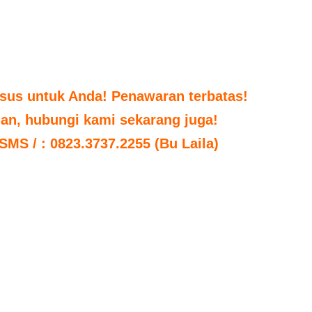
sus untuk Anda! Penawaran terbatas!
uan, hubungi kami sekarang juga!
 SMS / : 0823.3737.2255 (Bu Laila)