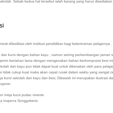
 sekolah. Sebab kedua hal tersebut ialah barang yang harus disediakan
si
i difasilitasi oleh institusi pendidikan bagi ketentraman pelajarnya .
ja dan kursi dengan bahan kayu , namun seiring perkembangan jaman 
dijamin bertahan lama dengan mengenakan bahan berkomposisi besi ini
kolah dari kayu pun tidak dapat kuat untuk dikenakan oleh para pelajar
rsi tidak cukup kuat maka akan cepat rusak dalam waktu yang sangat c
a kursi sekolah dari kayu dan besi, Dibawah ini merupakan ilustrasi da
erjamin.