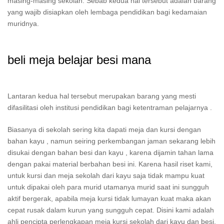
masing-masing sekolah. Sebab kedua hal tersebut adalah barang
yang wajib disiapkan oleh lembaga pendidikan bagi kedamaian
muridnya.
beli meja belajar besi mana
Lantaran kedua hal tersebut merupakan barang yang mesti
difasilitasi oleh institusi pendidikan bagi ketentraman pelajarnya .
Biasanya di sekolah sering kita dapati meja dan kursi dengan
bahan kayu , namun seiring perkembangan jaman sekarang lebih
disukai dengan bahan besi dan kayu , karena dijamin tahan lama
dengan pakai material berbahan besi ini. Karena hasil riset kami,
untuk kursi dan meja sekolah dari kayu saja tidak mampu kuat
untuk dipakai oleh para murid utamanya murid saat ini sungguh
aktif bergerak, apabila meja kursi tidak lumayan kuat maka akan
cepat rusak dalam kurun yang sungguh cepat. Disini kami adalah
ahli pencipta perlengkapan meja kursi sekolah dari kayu dan besi,