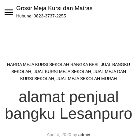
Skip
Grosir Meja Kursi dan Matras
to
Hubungi 0823-3737-2255
content
HARGA MEJA KURSI SEKOLAH RANGKA BESI
,
JUAL BANGKU
SEKOLAH
,
JUAL KURSI MEJA SEKOLAH
,
JUAL MEJA DAN
KURSI SEKOLAH
,
JUAL MEJA SEKOLAH MURAH
alamat penjual
bangku Lesanpuro
April 4, 2020
by
admin