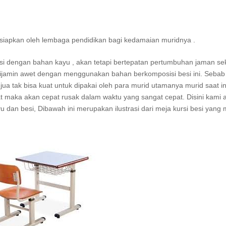
isiapkan oleh lembaga pendidikan bagi kedamaian muridnya .
si dengan bahan kayu , akan tetapi bertepatan pertumbuhan jaman se
dijamin awet dengan menggunakan bahan berkomposisi besi ini. Sebab 
 jua tak bisa kuat untuk dipakai oleh para murid utamanya murid saat in
uat maka akan cepat rusak dalam waktu yang sangat cepat. Disini kami 
u dan besi, Dibawah ini merupakan ilustrasi dari meja kursi besi yang