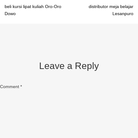
Post
beli kursi lipat kuliah Oro-Oro
distributor meja belajar
Dowo
Lesanpuro
navigation
Leave a Reply
Comment
*