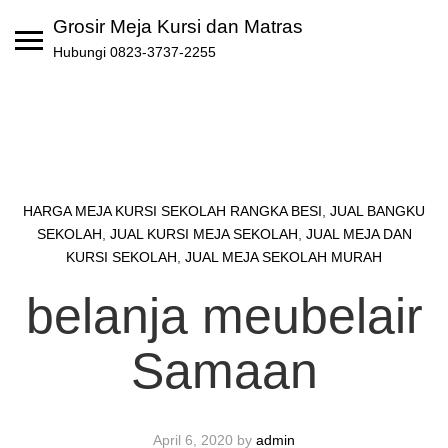
Skip
Grosir Meja Kursi dan Matras
to
Hubungi 0823-3737-2255
content
HARGA MEJA KURSI SEKOLAH RANGKA BESI
,
JUAL BANGKU
SEKOLAH
,
JUAL KURSI MEJA SEKOLAH
,
JUAL MEJA DAN
KURSI SEKOLAH
,
JUAL MEJA SEKOLAH MURAH
belanja meubelair
Samaan
April 6, 2020
by
admin