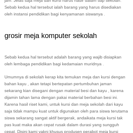
jam. Jelas saja meja dan kursi harus hadir dalam tiap sekolah.
Sebab kedua hal tersebut ialah barang yang harus disediakan
oleh instansi pendidikan bagi kenyamanan siswanya .
grosir meja komputer sekolah
Sebab kedua hal tersebut adalah barang yang wajib disiapkan
oleh lembaga pendidikan bagi kedamaian muridnya .
Umumnya di sekolah kerap kita temukan meja dan kursi dengan
bahan kayu , akan tetapi bertepatan pertumbuhan jaman
sekarang kian disegani dengan material besi dan kayu , karena
dijamin tahan lama dengan pakai material berbahan besi ini.
Karena hasil riset kami, untuk kursi dan meja sekolah dari kayu
saja tidak mampu kuat untuk digunakan oleh para siswa terutama
siswa sekarang sangat aktif bergerak, andaikata meja kursi tak
pas kuat maka akan cepat rusak dalam durasi yang sungguh
cepat. Disini kami yakni khusus produsen perabot meja kursi