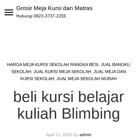
Skip
Grosir Meja Kursi dan Matras
to
Hubungi 0823-3737-2255
content
HARGA MEJA KURSI SEKOLAH RANGKA BESI
,
JUAL BANGKU
SEKOLAH
,
JUAL KURSI MEJA SEKOLAH
,
JUAL MEJA DAN
KURSI SEKOLAH
,
JUAL MEJA SEKOLAH MURAH
beli kursi belajar
kuliah Blimbing
April 11, 2020
by
admin