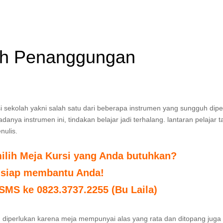
liah Penanggungan
si sekolah yakni salah satu dari beberapa instrumen yang sungguh dipe
anya instrumen ini, tindakan belajar jadi terhalang. lantaran pelajar t
nulis.
ilih Meja Kursi yang Anda butuhkan?
 siap membantu Anda!
 SMS ke 0823.3737.2255 (Bu Laila)
uh diperlukan karena meja mempunyai alas yang rata dan ditopang jug