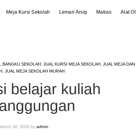
Meja Kursi Sekolah
Lemari Arsip
Matras
Alat O
L BANGKU SEKOLAH
,
JUAL KURSI MEJA SEKOLAH
,
JUAL MEJA DAN
H
,
JUAL MEJA SEKOLAH MURAH
si belajar kuliah
anggungan
March 30, 2020
by
admin