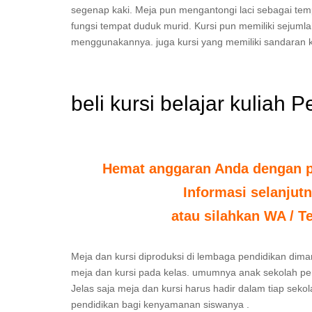
segenap kaki. Meja pun mengantongi laci sebagai t
fungsi tempat duduk murid. Kursi pun memiliki sejum
menggunakannya. juga kursi yang memiliki sandaran k
beli kursi belajar kuliah
Hemat anggaran Anda dengan po
Informasi selanjut
atau silahkan WA / T
Meja dan kursi diproduksi di lembaga pendidikan diman
meja dan kursi pada kelas. umumnya anak sekolah per
Jelas saja meja dan kursi harus hadir dalam tiap seko
pendidikan bagi kenyamanan siswanya .