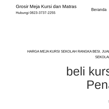
Skip
Grosir Meja Kursi dan Matras
to
Beranda
Hubungi 0823-3737-2255
content
HARGA MEJA KURSI SEKOLAH RANGKA BESI
,
JUA
SEKOLA
beli kur
Pen