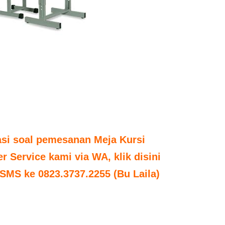
asi soal pemesanan Meja Kursi
 Service kami via WA, klik disini
SMS ke 0823.3737.2255 (Bu Laila)