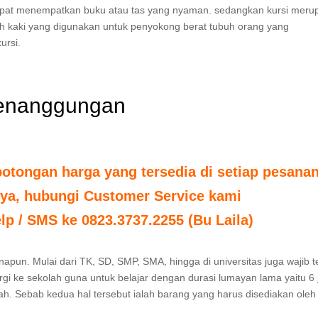
empat menempatkan buku atau tas yang nyaman. sedangkan kursi meru
lah kaki yang digunakan untuk penyokong berat tubuh orang yang
ursi.
 Penanggungan
tongan harga yang tersedia di setiap pesanan
nya, hubungi Customer Service kami
elp / SMS ke 0823.3737.2255 (Bu Laila)
apun. Mulai dari TK, SD, SMP, SMA, hingga di universitas juga wajib t
gi ke sekolah guna untuk belajar dengan durasi lumayan lama yaitu 6 
lah. Sebab kedua hal tersebut ialah barang yang harus disediakan oleh 