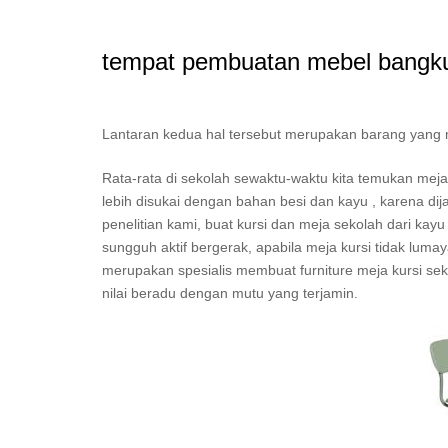
tempat pembuatan mebel bangku
Lantaran kedua hal tersebut merupakan barang yang mest
Rata-rata di sekolah sewaktu-waktu kita temukan me
lebih disukai dengan bahan besi dan kayu , karena dij
penelitian kami, buat kursi dan meja sekolah dari kayu
sungguh aktif bergerak, apabila meja kursi tidak lum
merupakan spesialis membuat furniture meja kursi sekol
nilai beradu dengan mutu yang terjamin.