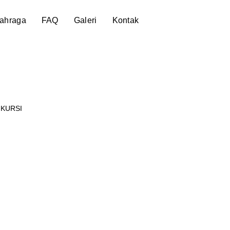
lahraga
FAQ
Galeri
Kontak
 KURSI