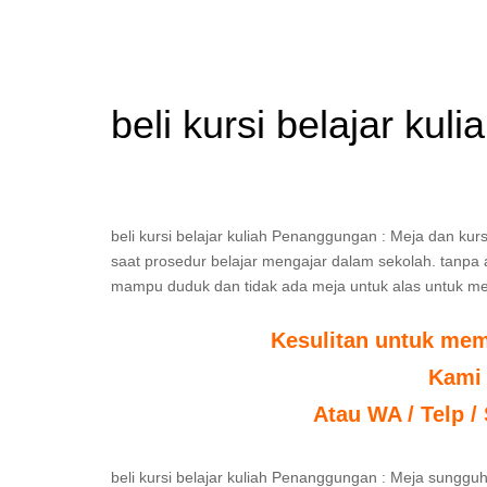
beli kursi belajar ku
beli kursi belajar kuliah Penanggungan : Meja dan kur
saat prosedur belajar mengajar dalam sekolah. tanpa ad
mampu duduk dan tidak ada meja untuk alas untuk me
Kesulitan untuk mem
Kami
Atau WA / Telp /
beli kursi belajar kuliah Penanggungan : Meja sungg