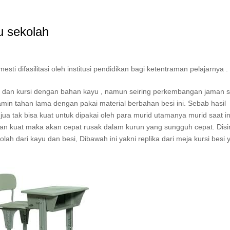
 sekolah
i difasilitasi oleh institusi pendidikan bagi ketentraman pelajarnya .
ja dan kursi dengan bahan kayu , namun seiring perkembangan jaman 
amin tahan lama dengan pakai material berbahan besi ini. Sebab hasil
 jua tak bisa kuat untuk dipakai oleh para murid utamanya murid saat in
ayan kuat maka akan cepat rusak dalam kurun yang sungguh cepat. Disi
ah dari kayu dan besi, Dibawah ini yakni replika dari meja kursi besi 