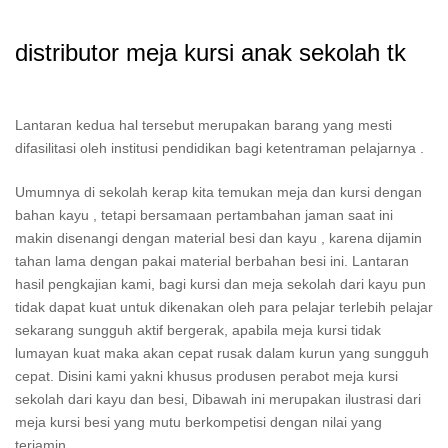
distributor meja kursi anak sekolah tk
Lantaran kedua hal tersebut merupakan barang yang mesti
difasilitasi oleh institusi pendidikan bagi ketentraman pelajarnya .
Umumnya di sekolah kerap kita temukan meja dan kursi dengan
bahan kayu , tetapi bersamaan pertambahan jaman saat ini
makin disenangi dengan material besi dan kayu , karena dijamin
tahan lama dengan pakai material berbahan besi ini. Lantaran
hasil pengkajian kami, bagi kursi dan meja sekolah dari kayu pun
tidak dapat kuat untuk dikenakan oleh para pelajar terlebih pelajar
sekarang sungguh aktif bergerak, apabila meja kursi tidak
lumayan kuat maka akan cepat rusak dalam kurun yang sungguh
cepat. Disini kami yakni khusus produsen perabot meja kursi
sekolah dari kayu dan besi, Dibawah ini merupakan ilustrasi dari
meja kursi besi yang mutu berkompetisi dengan nilai yang
terjamin.