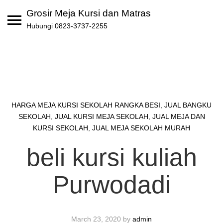
Skip
Grosir Meja Kursi dan Matras
to
Hubungi 0823-3737-2255
content
HARGA MEJA KURSI SEKOLAH RANGKA BESI
,
JUAL BANGKU
SEKOLAH
,
JUAL KURSI MEJA SEKOLAH
,
JUAL MEJA DAN
KURSI SEKOLAH
,
JUAL MEJA SEKOLAH MURAH
beli kursi kuliah
Purwodadi
March 23, 2020
by
admin