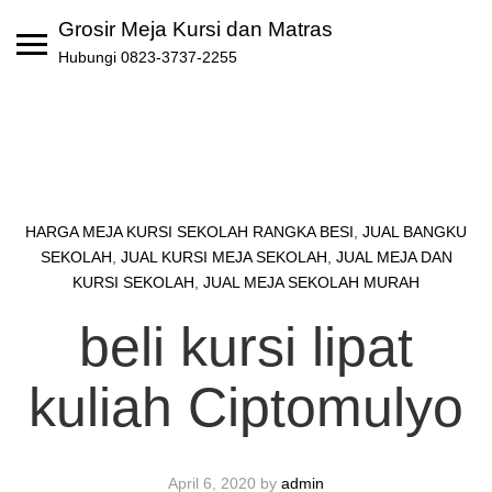
Skip
Grosir Meja Kursi dan Matras
to
Hubungi 0823-3737-2255
content
HARGA MEJA KURSI SEKOLAH RANGKA BESI
,
JUAL BANGKU
SEKOLAH
,
JUAL KURSI MEJA SEKOLAH
,
JUAL MEJA DAN
KURSI SEKOLAH
,
JUAL MEJA SEKOLAH MURAH
beli kursi lipat
kuliah Ciptomulyo
April 6, 2020
by
admin