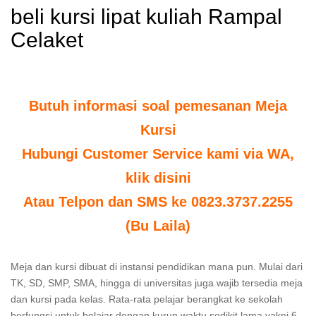
beli kursi lipat kuliah Rampal
Celaket
Butuh informasi soal pemesanan Meja
Kursi
Hubungi Customer Service kami via WA,
klik disini
Atau Telpon dan SMS ke 0823.3737.2255
(Bu Laila)
Meja dan kursi dibuat di instansi pendidikan mana pun. Mulai dari
TK, SD, SMP, SMA, hingga di universitas juga wajib tersedia meja
dan kursi pada kelas. Rata-rata pelajar berangkat ke sekolah
berfungsi untuk belajar dengan kurun waktu sedikit lama yakni 6