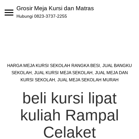
Skip
Grosir Meja Kursi dan Matras
to
Hubungi 0823-3737-2255
content
HARGA MEJA KURSI SEKOLAH RANGKA BESI
,
JUAL BANGKU
SEKOLAH
,
JUAL KURSI MEJA SEKOLAH
,
JUAL MEJA DAN
KURSI SEKOLAH
,
JUAL MEJA SEKOLAH MURAH
beli kursi lipat
kuliah Rampal
Celaket