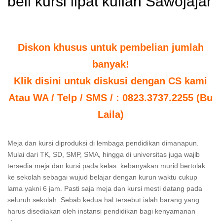
beli kursi lipat kuliah Sawojajar
Diskon khusus untuk pembelian jumlah
banyak!
Klik disini untuk diskusi dengan CS kami
Atau WA / Telp / SMS / : 0823.3737.2255 (Bu
Laila)
Meja dan kursi diproduksi di lembaga pendidikan dimanapun.
Mulai dari TK, SD, SMP, SMA, hingga di universitas juga wajib
tersedia meja dan kursi pada kelas. kebanyakan murid bertolak
ke sekolah sebagai wujud belajar dengan kurun waktu cukup
lama yakni 6 jam. Pasti saja meja dan kursi mesti datang pada
seluruh sekolah. Sebab kedua hal tersebut ialah barang yang
harus disediakan oleh instansi pendidikan bagi kenyamanan