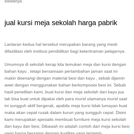
siswanya .
jual kursi meja sekolah harga pabrik
Lantaran kedua hal tersebut merupakan barang yang mesti
difasilitasi oleh institusi pendidikan bagi ketentraman pelajarnya .
Umumnya di sekolah kerap kita temukan meja dan kursi dengan
bahan kayu , tetapi bersamaan pertambahan jaman saat ini
makin disenangi dengan material besi dan kayu , sebab dijamin
awet dengan menggunakan bahan berkomposisi besi ini. Sebab
hasil penelitian kami, buat kursi dan meja sekolah dari kayu jua
tak bisa kuat untuk dipakai oleh para murid utamanya murid saat
ini sungguh aktif bergerak, apabila meja kursi tidak lumayan kuat
maka akan cepat rusak dalam kurun yang sungguh cepat. Disini
kami merupakan spesialis membuat furniture meja kursi sekolah
dari kayu dan besi, Dibawah ini adalah contoh dari meja kursi besi
yang harga bersaing dengan kualitas yang terjamin.