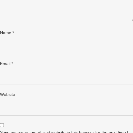
Name
*
Email
*
Website
Save my name, email, and website in this browser for the next time I