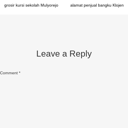
Post
grosir kursi sekolah Mulyorejo
alamat penjual bangku Klojen
navigation
Leave a Reply
Comment
*