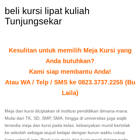
beli kursi lipat kuliah
Tunjungsekar
Kesulitan untuk memilih Meja Kursi yang
Anda butuhkan?
Kami siap membantu Anda!
Atau WA / Telp / SMS ke 0823.3737.2255 (Bu
Laila)
Meja dan kursi diciptakan di institusi pendidikan dimana-mana.
Mulai dari TK, SD, SMP, SMA, hingga di universitas juga wajib
tersedia meja dan kursi pada kelas. kebanyakan murid bertolak
ke sekolah sebagai wujud belajar dengan kurun waktu cukup
lama yakni 6 jam. Pasti saja meja dan kursi mesti datang pada