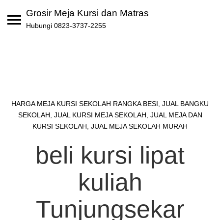
Skip
Grosir Meja Kursi dan Matras
to
Hubungi 0823-3737-2255
content
HARGA MEJA KURSI SEKOLAH RANGKA BESI
,
JUAL BANGKU
SEKOLAH
,
JUAL KURSI MEJA SEKOLAH
,
JUAL MEJA DAN
KURSI SEKOLAH
,
JUAL MEJA SEKOLAH MURAH
beli kursi lipat
kuliah
Tunjungsekar