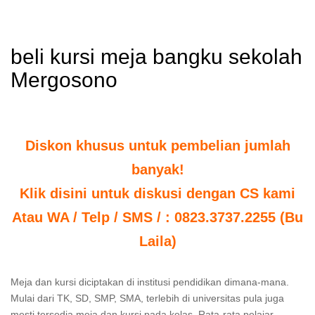
beli kursi meja bangku sekolah
Mergosono
Diskon khusus untuk pembelian jumlah
banyak!
Klik disini untuk diskusi dengan CS kami
Atau WA / Telp / SMS / : 0823.3737.2255 (Bu
Laila)
Meja dan kursi diciptakan di institusi pendidikan dimana-mana.
Mulai dari TK, SD, SMP, SMA, terlebih di universitas pula juga
mesti tersedia meja dan kursi pada kelas. Rata-rata pelajar