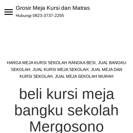
Skip
Grosir Meja Kursi dan Matras
to
Hubungi 0823-3737-2255
content
HARGA MEJA KURSI SEKOLAH RANGKA BESI
,
JUAL BANGKU
SEKOLAH
,
JUAL KURSI MEJA SEKOLAH
,
JUAL MEJA DAN
KURSI SEKOLAH
,
JUAL MEJA SEKOLAH MURAH
beli kursi meja
bangku sekolah
Mergosono