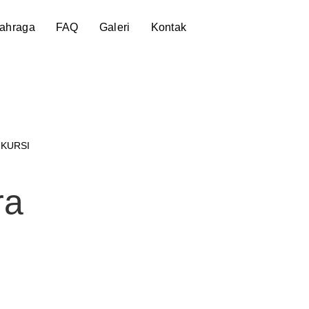
lahraga
FAQ
Galeri
Kontak
 KURSI
ra