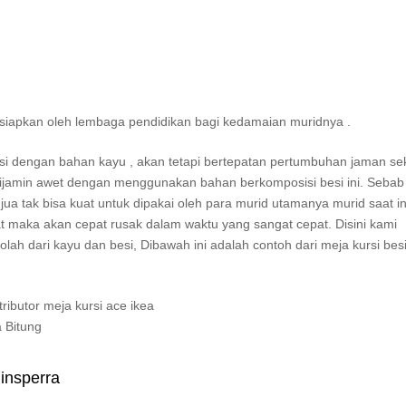
isiapkan oleh lembaga pendidikan bagi kedamaian muridnya .
si dengan bahan kayu , akan tetapi bertepatan pertumbuhan jaman se
dijamin awet dengan menggunakan bahan berkomposisi besi ini. Sebab 
 jua tak bisa kuat untuk dipakai oleh para murid utamanya murid saat in
uat maka akan cepat rusak dalam waktu yang sangat cepat. Disini kami
lah dari kayu dan besi, Dibawah ini adalah contoh dari meja kursi bes
 insperra