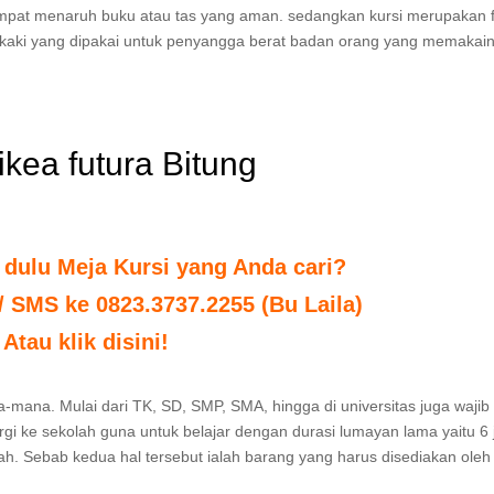
tempat menaruh buku atau tas yang aman. sedangkan kursi merupakan 
kaki yang dipakai untuk penyangga berat badan orang yang memakain
 ikea futura Bitung
 dulu Meja Kursi yang Anda cari?
 / SMS ke 0823.3737.2255 (Bu Laila)
Atau klik disini!
na-mana. Mulai dari TK, SD, SMP, SMA, hingga di universitas juga wajib
gi ke sekolah guna untuk belajar dengan durasi lumayan lama yaitu 6 
lah. Sebab kedua hal tersebut ialah barang yang harus disediakan oleh 