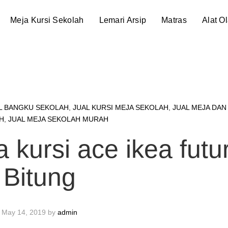
Meja Kursi Sekolah
Lemari Arsip
Matras
Alat O
L BANGKU SEKOLAH
,
JUAL KURSI MEJA SEKOLAH
,
JUAL MEJA DAN
H
,
JUAL MEJA SEKOLAH MURAH
a kursi ace ikea futu
Bitung
May 14, 2019
by
admin