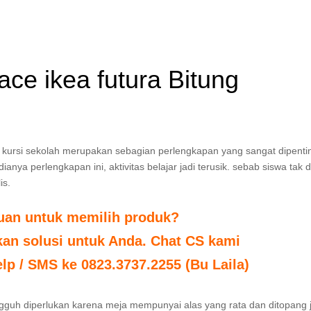
 ace ikea futura Bitung
dan kursi sekolah merupakan sebagian perlengkapan yang sangat dipent
nya perlengkapan ini, aktivitas belajar jadi terusik. sebab siswa tak 
is.
tuan untuk memilih produk?
n solusi untuk Anda. Chat CS kami
elp / SMS ke 0823.3737.2255 (Bu Laila)
sungguh diperlukan karena meja mempunyai alas yang rata dan ditopang 