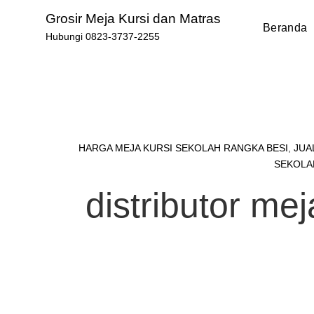
Skip
Grosir Meja Kursi dan Matras
to
Beranda
Hubungi 0823-3737-2255
content
HARGA MEJA KURSI SEKOLAH RANGKA BESI
,
JUA
SEKOLA
distributor mej