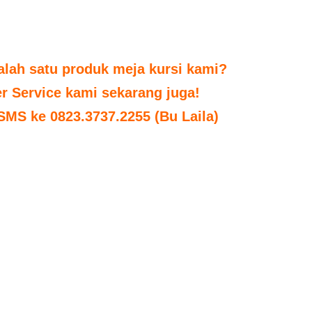
alah satu produk meja kursi kami?
r Service kami sekarang juga!
 SMS ke 0823.3737.2255 (Bu Laila)