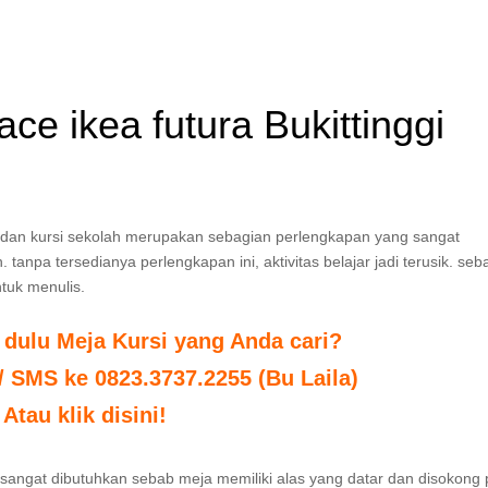
 ace ikea futura Bukittinggi
Meja dan kursi sekolah merupakan sebagian perlengkapan yang sangat
anpa tersedianya perlengkapan ini, aktivitas belajar jadi terusik. seb
tuk menulis.
 dulu Meja Kursi yang Anda cari?
 / SMS ke 0823.3737.2255 (Bu Laila)
Atau klik disini!
eja sangat dibutuhkan sebab meja memiliki alas yang datar dan disokong 