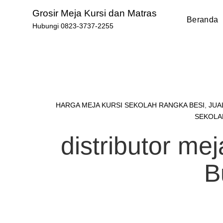
Skip
Grosir Meja Kursi dan Matras
to
Beranda
Hubungi 0823-3737-2255
content
HARGA MEJA KURSI SEKOLAH RANGKA BESI
,
JUA
SEKOLA
distributor mej
B