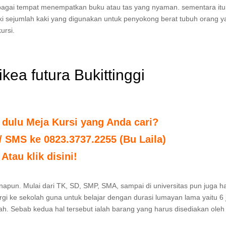
bagai tempat menempatkan buku atau tas yang nyaman. sementara itu 
ki sejumlah kaki yang digunakan untuk penyokong berat tubuh orang y
ursi.
ikea futura Bukittinggi
 dulu Meja Kursi yang Anda cari?
 / SMS ke 0823.3737.2255 (Bu Laila)
Atau klik disini!
napun. Mulai dari TK, SD, SMP, SMA, sampai di universitas pun juga h
gi ke sekolah guna untuk belajar dengan durasi lumayan lama yaitu 6 
lah. Sebab kedua hal tersebut ialah barang yang harus disediakan oleh 