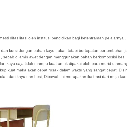
i difasilitasi oleh institusi pendidikan bagi ketentraman pelajarnya .
a dan kursi dengan bahan kayu , akan tetapi bertepatan pertumbuhan 
u , sebab dijamin awet dengan menggunakan bahan berkomposisi besi i
 dari kayu saja tidak mampu kuat untuk dipakai oleh para murid utaman
k cukup kuat maka akan cepat rusak dalam waktu yang sangat cepat. Disi
lah dari kayu dan besi, Dibawah ini merupakan ilustrasi dari meja kurs