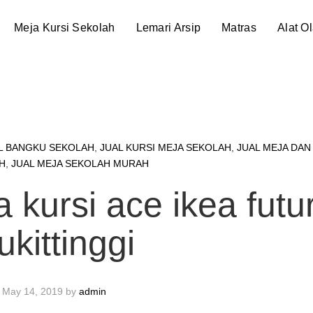
Meja Kursi Sekolah
Lemari Arsip
Matras
Alat O
L BANGKU SEKOLAH
,
JUAL KURSI MEJA SEKOLAH
,
JUAL MEJA DAN
H
,
JUAL MEJA SEKOLAH MURAH
a kursi ace ikea futu
ukittinggi
May 14, 2019
by
admin