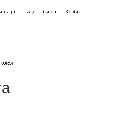
lahraga
FAQ
Galeri
Kontak
 KURSI
ra