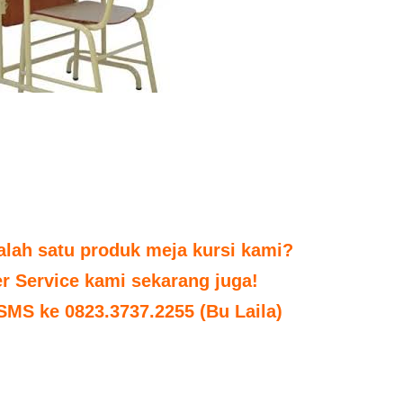
alah satu produk meja kursi kami?
r Service kami sekarang juga!
 SMS ke 0823.3737.2255 (Bu Laila)