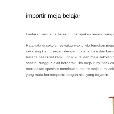
importir meja belajar
Lantaran kedua hal tersebut merupakan barang yang mest
Rata-rata di sekolah sewaktu-waktu kita temukan mej
sekarang kian disegani dengan material besi dan kay
Karena hasil riset kami, untuk kursi dan meja sekolah
saat ini sungguh aktif bergerak, jika meja kursi tida
merupakan spesialis membuat furniture meja kursi seko
yang mutu berkompetisi dengan nilai yang terjamin.