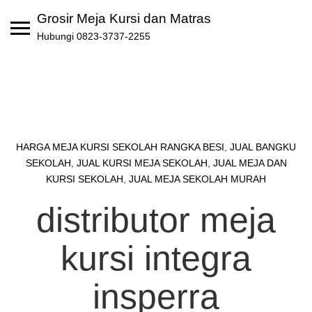
Skip
Grosir Meja Kursi dan Matras
to
Hubungi 0823-3737-2255
content
HARGA MEJA KURSI SEKOLAH RANGKA BESI
,
JUAL BANGKU
SEKOLAH
,
JUAL KURSI MEJA SEKOLAH
,
JUAL MEJA DAN
KURSI SEKOLAH
,
JUAL MEJA SEKOLAH MURAH
distributor meja
kursi integra
insperra