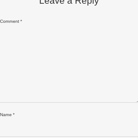
Leave a Reply
Comment
*
Name
*