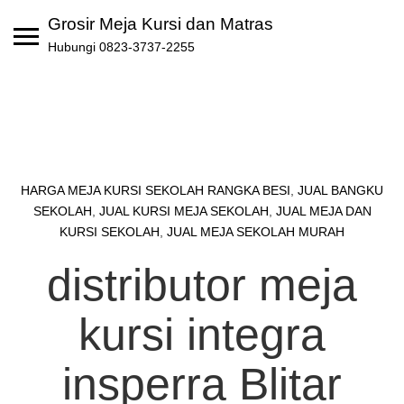
Skip
Grosir Meja Kursi dan Matras
to
Hubungi 0823-3737-2255
content
HARGA MEJA KURSI SEKOLAH RANGKA BESI
,
JUAL BANGKU
SEKOLAH
,
JUAL KURSI MEJA SEKOLAH
,
JUAL MEJA DAN
KURSI SEKOLAH
,
JUAL MEJA SEKOLAH MURAH
distributor meja
kursi integra
insperra Blitar