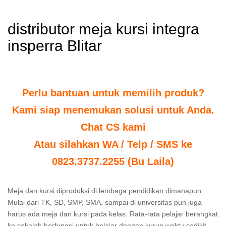
distributor meja kursi integra
insperra Blitar
Perlu bantuan untuk memilih produk?
Kami siap menemukan solusi untuk Anda.
Chat CS kami
Atau silahkan WA / Telp / SMS ke
0823.3737.2255 (Bu Laila)
Meja dan kursi diproduksi di lembaga pendidikan dimanapun.
Mulai dari TK, SD, SMP, SMA, sampai di universitas pun juga
harus ada meja dan kursi pada kelas. Rata-rata pelajar berangkat
ke sekolah berfungsi untuk belajar dengan kurun waktu sedikit