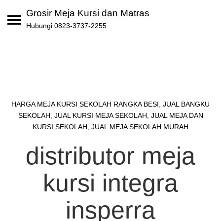
Skip
Grosir Meja Kursi dan Matras
to
Hubungi 0823-3737-2255
content
HARGA MEJA KURSI SEKOLAH RANGKA BESI
,
JUAL BANGKU
SEKOLAH
,
JUAL KURSI MEJA SEKOLAH
,
JUAL MEJA DAN
KURSI SEKOLAH
,
JUAL MEJA SEKOLAH MURAH
distributor meja
kursi integra
insperra