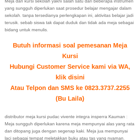
Meja dan kursi sekolah yakni salah satu dari beberapa instrumen
yang sungguh diperlukan saat prosedur belajar mengajar dalam
sekolah. tanpa tersedianya perlengkapan ini, aktivitas belajar jadi
terusik. sebab siswa tak dapat duduk dan tidak ada meja sebagai
bidang untuk menulis.
Butuh informasi soal pemesanan Meja
Kursi
Hubungi Customer Service kami via WA,
klik disini
Atau Telpon dan SMS ke 0823.3737.2255
(Bu Laila)
distributor meja kursi pudac vivente integra insperra Kauman :
Meja sungguh diperlukan karena meja mempunyai alas yang rata
dan ditopang juga dengan segenap kaki. Meja jua mempunyai
laci sebagai tempat meletakkan buku atau tas yang nyaman.