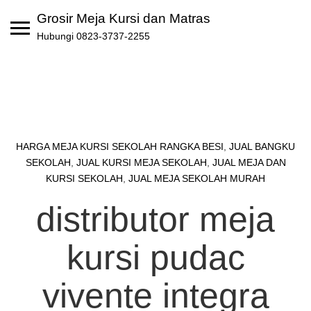
Skip
Grosir Meja Kursi dan Matras
to
Hubungi 0823-3737-2255
content
HARGA MEJA KURSI SEKOLAH RANGKA BESI
,
JUAL BANGKU
SEKOLAH
,
JUAL KURSI MEJA SEKOLAH
,
JUAL MEJA DAN
KURSI SEKOLAH
,
JUAL MEJA SEKOLAH MURAH
distributor meja
kursi pudac
vivente integra