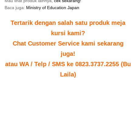
Mau lihat produk lainnya,
cek sekarang!
Baca juga:
Ministry of Education Japan
Tertarik dengan salah satu produk meja
kursi kami?
Chat Customer Service kami sekarang
juga!
atau WA / Telp / SMS ke 0823.3737.2255 (Bu
Laila)