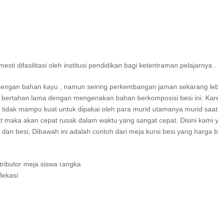
i difasilitasi oleh institusi pendidikan bagi ketentraman pelajarnya .
si dengan bahan kayu , namun seiring perkembangan jaman sekarang leb
in bertahan lama dengan mengenakan bahan berkomposisi besi ini. Kare
ja tidak mampu kuat untuk dipakai oleh para murid utamanya murid saat 
uat maka akan cepat rusak dalam waktu yang sangat cepat. Disini kami 
dan besi, Dibawah ini adalah contoh dari meja kursi besi yang harga 