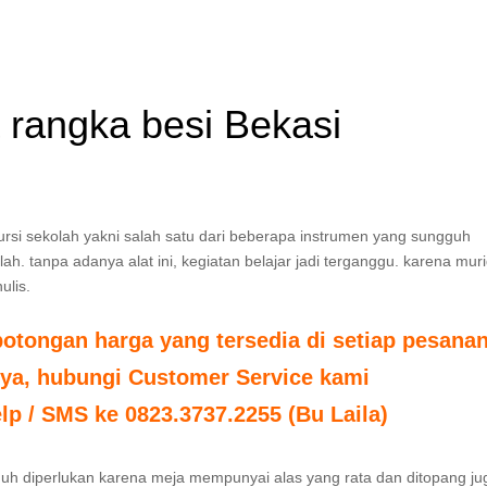
a rangka besi Bekasi
kursi sekolah yakni salah satu dari beberapa instrumen yang sungguh
h. tanpa adanya alat ini, kegiatan belajar jadi terganggu. karena muri
ulis.
tongan harga yang tersedia di setiap pesanan
nya, hubungi Customer Service kami
elp / SMS ke 0823.3737.2255 (Bu Laila)
gguh diperlukan karena meja mempunyai alas yang rata dan ditopang ju