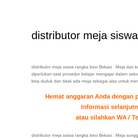
distributor meja sisw
distributor meja siswa rangka besi Bekasi : Meja dan 
diperlukan saat prosedur belajar mengajar dalam sekola
bisa duduk dan tidak ada meja sebagai alas untuk men
Hemat anggaran Anda dengan po
Informasi selanjut
atau silahkan WA / T
distributor meja siswa rangka besi Bekasi : Meja sun