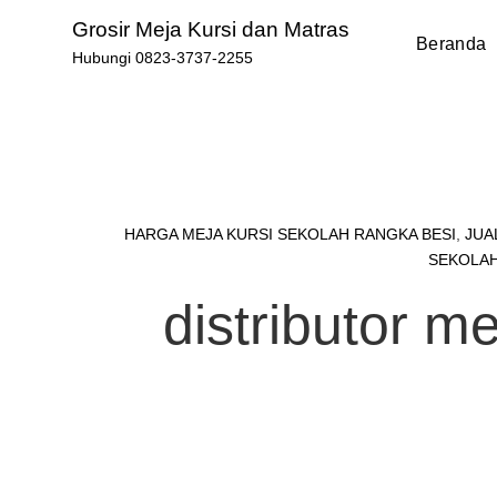
Skip
Grosir Meja Kursi dan Matras
to
Beranda
Hubungi 0823-3737-2255
content
HARGA MEJA KURSI SEKOLAH RANGKA BESI
,
JUA
SEKOLA
distributor m