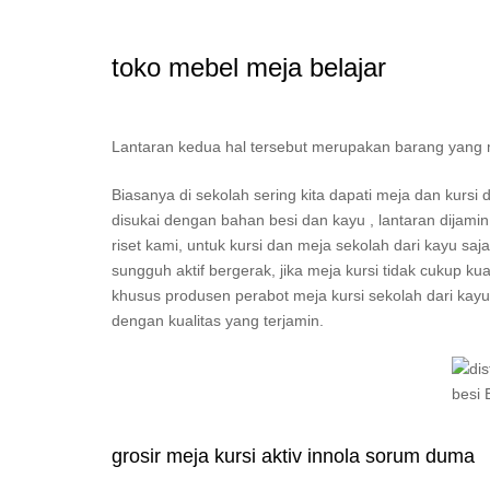
toko mebel meja belajar
Lantaran kedua hal tersebut merupakan barang yang mest
Biasanya di sekolah sering kita dapati meja dan kur
disukai dengan bahan besi dan kayu , lantaran dijam
riset kami, untuk kursi dan meja sekolah dari kayu sa
sungguh aktif bergerak, jika meja kursi tidak cukup k
khusus produsen perabot meja kursi sekolah dari kayu 
dengan kualitas yang terjamin.
grosir meja kursi aktiv innola sorum duma