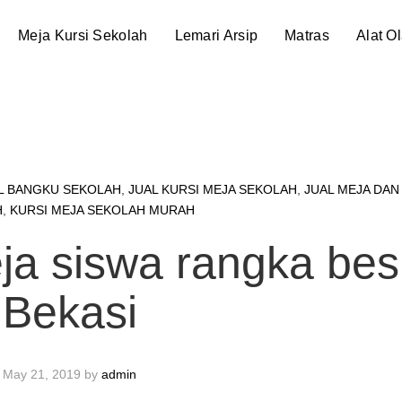
Meja Kursi Sekolah
Lemari Arsip
Matras
Alat O
L BANGKU SEKOLAH
,
JUAL KURSI MEJA SEKOLAH
,
JUAL MEJA DAN
H
,
KURSI MEJA SEKOLAH MURAH
eja siswa rangka bes
Bekasi
May 21, 2019
by
admin