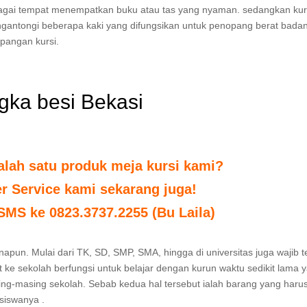
bagai tempat menempatkan buku atau tas yang nyaman. sedangkan kur
ngantongi beberapa kaki yang difungsikan untuk penopang berat bada
pangan kursi.
ngka besi Bekasi
alah satu produk meja kursi kami?
r Service kami sekarang juga!
 SMS ke 0823.3737.2255 (Bu Laila)
apun. Mulai dari TK, SD, SMP, SMA, hingga di universitas juga wajib t
t ke sekolah berfungsi untuk belajar dengan kurun waktu sedikit lama y
ing-masing sekolah. Sebab kedua hal tersebut ialah barang yang haru
siswanya .