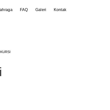
lahraga
FAQ
Galeri
Kontak
 KURSI
i