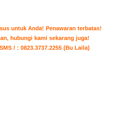
sus untuk Anda! Penawaran terbatas!
uan, hubungi kami sekarang juga!
 SMS / : 0823.3737.2255 (Bu Laila)