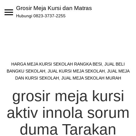
Skip
Grosir Meja Kursi dan Matras
to
Hubungi 0823-3737-2255
content
HARGA MEJA KURSI SEKOLAH RANGKA BESI
,
JUAL BELI
BANGKU SEKOLAH
,
JUAL KURSI MEJA SEKOLAH
,
JUAL MEJA
DAN KURSI SEKOLAH
,
JUAL MEJA SEKOLAH MURAH
grosir meja kursi
aktiv innola sorum
duma Tarakan