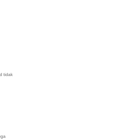
d tidak
uga