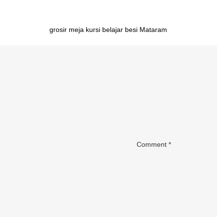
Post
grosir meja kursi belajar besi Mataram
navigation
Comment
*