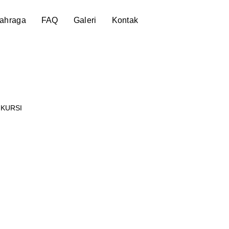
lahraga
FAQ
Galeri
Kontak
 KURSI