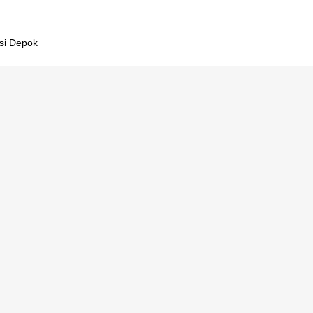
esi Depok