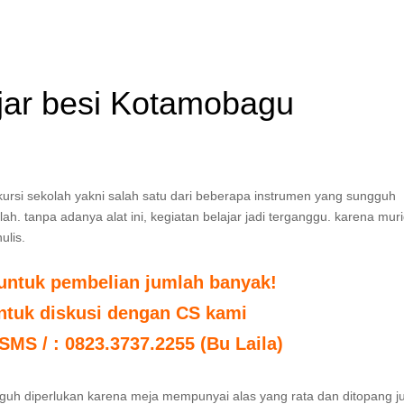
ajar besi Kotamobagu
 kursi sekolah yakni salah satu dari beberapa instrumen yang sungguh
h. tanpa adanya alat ini, kegiatan belajar jadi terganggu. karena muri
ulis.
untuk pembelian jumlah banyak!
untuk diskusi dengan CS kami
 SMS / : 0823.3737.2255 (Bu Laila)
ngguh diperlukan karena meja mempunyai alas yang rata dan ditopang j