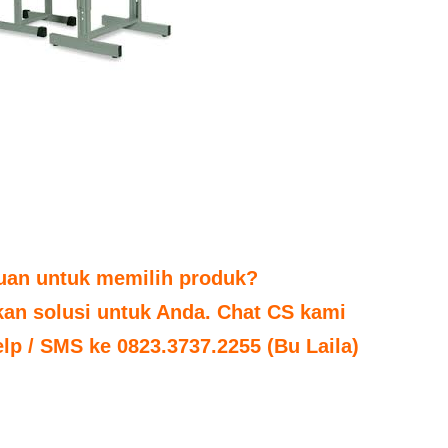
tuan untuk memilih produk?
n solusi untuk Anda. Chat CS kami
elp / SMS ke 0823.3737.2255 (Bu Laila)