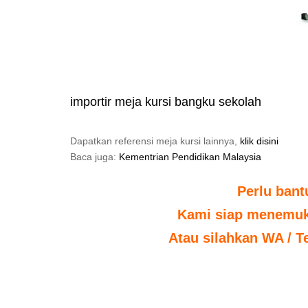
importir meja kursi bangku sekolah
Dapatkan referensi meja kursi lainnya,
klik disini
Baca juga:
Kementrian Pendidikan Malaysia
Perlu ban
Kami siap menemuka
Atau silahkan WA / T