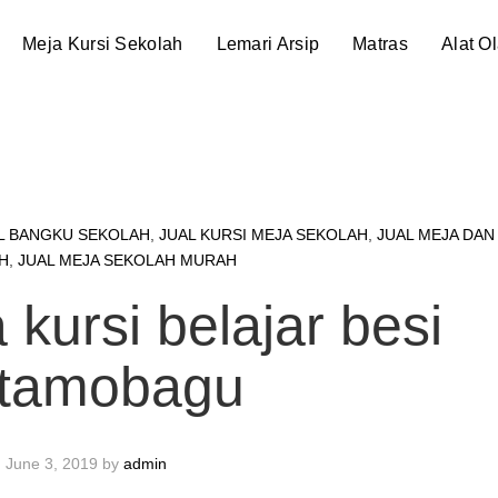
Meja Kursi Sekolah
Lemari Arsip
Matras
Alat O
L BANGKU SEKOLAH
,
JUAL KURSI MEJA SEKOLAH
,
JUAL MEJA DAN
H
,
JUAL MEJA SEKOLAH MURAH
 kursi belajar besi
tamobagu
June 3, 2019
by
admin