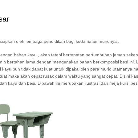
sar
isiapkan oleh lembaga pendidikan bagi kedamaian muridnya .
i dengan bahan kayu , akan tetapi bertepatan pertumbuhan jaman sekar
jamin bertahan lama dengan mengenakan bahan berkomposisi besi ini. 
ri kayu pun tidak dapat kuat untuk dipakai oleh para murid utamanya m
up kuat maka akan cepat rusak dalam waktu yang sangat cepat. Disini ka
ari kayu dan besi, Dibawah ini merupakan ilustrasi dari meja kursi bes