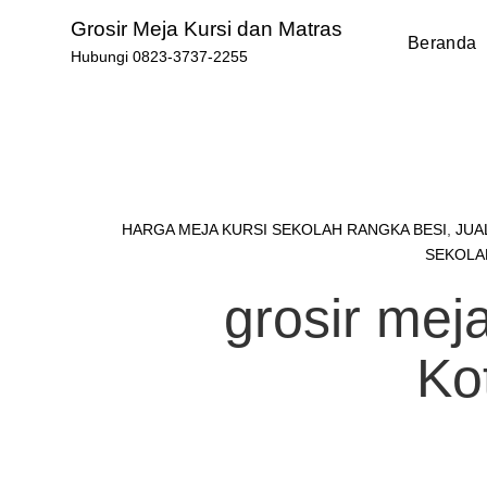
Skip
Grosir Meja Kursi dan Matras
to
Beranda
Hubungi 0823-3737-2255
content
HARGA MEJA KURSI SEKOLAH RANGKA BESI
,
JUA
SEKOLA
grosir meja
Ko