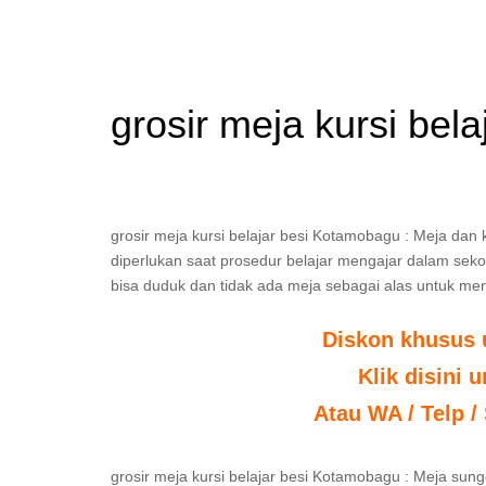
grosir meja kursi bel
grosir meja kursi belajar besi Kotamobagu : Meja dan
diperlukan saat prosedur belajar mengajar dalam sekola
bisa duduk dan tidak ada meja sebagai alas untuk men
Diskon khusus 
Klik disini 
Atau WA / Telp /
grosir meja kursi belajar besi Kotamobagu : Meja su