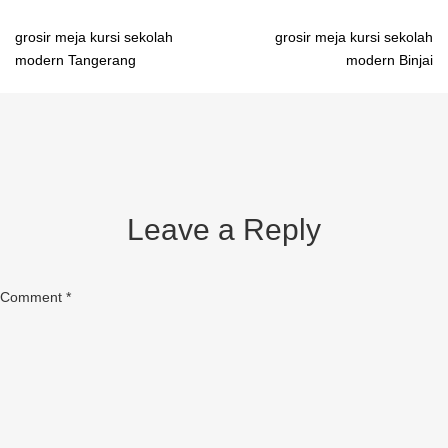
Post
grosir meja kursi sekolah
grosir meja kursi sekolah
modern Tangerang
modern Binjai
navigation
Leave a Reply
Comment
*