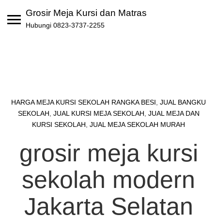
Skip
Grosir Meja Kursi dan Matras
to
Hubungi 0823-3737-2255
content
HARGA MEJA KURSI SEKOLAH RANGKA BESI
,
JUAL BANGKU
SEKOLAH
,
JUAL KURSI MEJA SEKOLAH
,
JUAL MEJA DAN
KURSI SEKOLAH
,
JUAL MEJA SEKOLAH MURAH
grosir meja kursi
sekolah modern
Jakarta Selatan