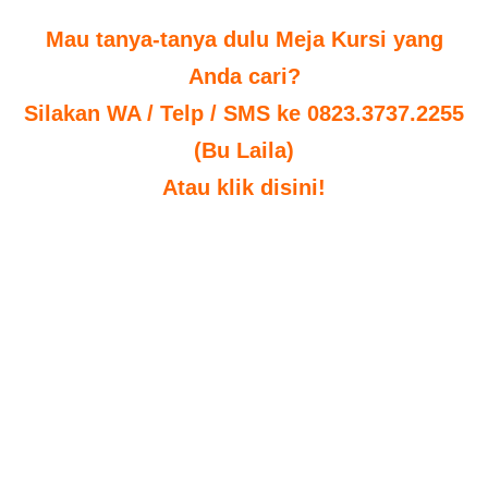
Mau tanya-tanya dulu Meja Kursi yang
Anda cari?
Silakan WA / Telp / SMS ke 0823.3737.2255
(Bu Laila)
Atau klik disini!