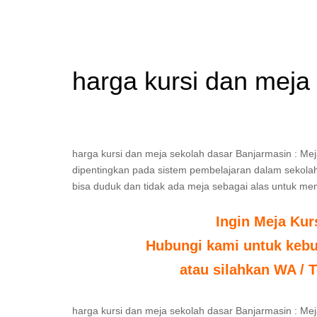
harga kursi dan meja
harga kursi dan meja sekolah dasar Banjarmasin : Me
dipentingkan pada sistem pembelajaran dalam sekolah. 
bisa duduk dan tidak ada meja sebagai alas untuk men
Ingin Meja Kur
Hubungi kami untuk kebut
atau silahkan WA / T
harga kursi dan meja sekolah dasar Banjarmasin : Mej