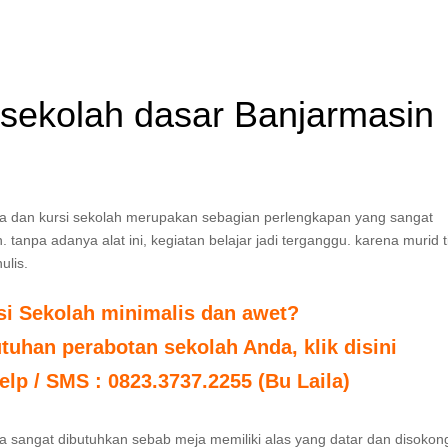
 sekolah dasar Banjarmasin
ja dan kursi sekolah merupakan sebagian perlengkapan yang sangat
tanpa adanya alat ini, kegiatan belajar jadi terganggu. karena murid t
ulis.
si Sekolah minimalis dan awet?
uhan perabotan sekolah Anda, klik disini
elp / SMS : 0823.3737.2255 (Bu Laila)
a sangat dibutuhkan sebab meja memiliki alas yang datar dan disokon