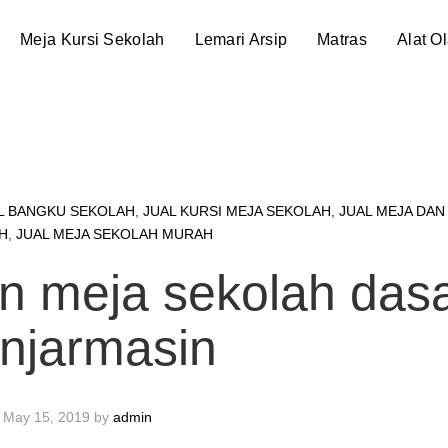
Meja Kursi Sekolah
Lemari Arsip
Matras
Alat O
L BANGKU SEKOLAH
,
JUAL KURSI MEJA SEKOLAH
,
JUAL MEJA DAN
H
,
JUAL MEJA SEKOLAH MURAH
an meja sekolah das
njarmasin
May 15, 2019
by
admin