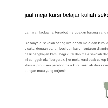
jual meja kursi belajar kuliah sek
Lantaran kedua hal tersebut merupakan barang yang mest
Biasanya di sekolah sering kita dapati meja dan kur
disukai dengan bahan besi dan kayu , lantaran dijam
hasil pengkajian kami, bagi kursi dan meja sekolah da
ini sungguh aktif bergerak, jika meja kursi tidak cuku
khusus produsen perabot meja kursi sekolah dari kayu d
dengan mutu yang terjamin.