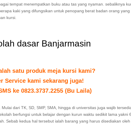
agai tempat menempatkan buku atau tas yang nyaman. sebaliknya kurs
berapa kaki yang difungsikan untuk penopang berat badan orang yang
an kursi.
olah dasar Banjarmasin
alah satu produk meja kursi kami?
r Service kami sekarang juga!
 SMS ke 0823.3737.2255 (Bu Laila)
 Mulai dari TK, SD, SMP, SMA, hingga di universitas juga wajib tersedi
sekolah berfungsi untuk belajar dengan kurun waktu sedikit lama yakni 
lah. Sebab kedua hal tersebut ialah barang yang harus disediakan oleh 