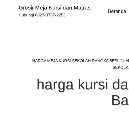
Skip
Grosir Meja Kursi dan Matras
to
Beranda
Hubungi 0823-3737-2255
content
HARGA MEJA KURSI SEKOLAH RANGKA BESI
,
JUA
SEKOLA
harga kursi d
Ba