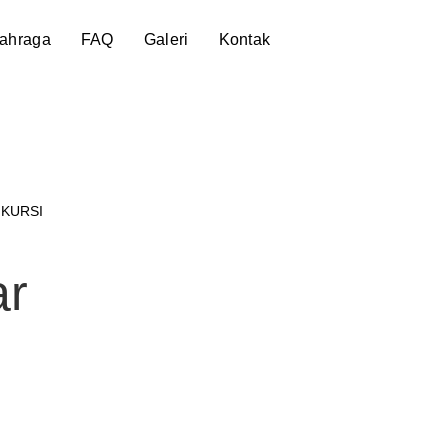
lahraga
FAQ
Galeri
Kontak
 KURSI
ar