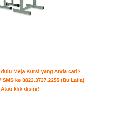
 dulu Meja Kursi yang Anda cari?
 / SMS ke 0823.3737.2255 (Bu Laila)
Atau klik disini!