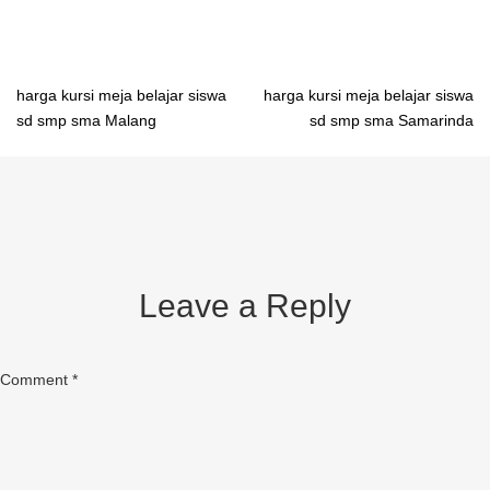
Post
harga kursi meja belajar siswa
harga kursi meja belajar siswa
sd smp sma Malang
sd smp sma Samarinda
navigation
Leave a Reply
Comment
*