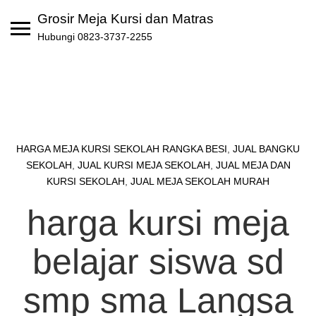
Skip
Grosir Meja Kursi dan Matras
to
Hubungi 0823-3737-2255
content
HARGA MEJA KURSI SEKOLAH RANGKA BESI
,
JUAL BANGKU
SEKOLAH
,
JUAL KURSI MEJA SEKOLAH
,
JUAL MEJA DAN
KURSI SEKOLAH
,
JUAL MEJA SEKOLAH MURAH
harga kursi meja
belajar siswa sd
smp sma Langsa