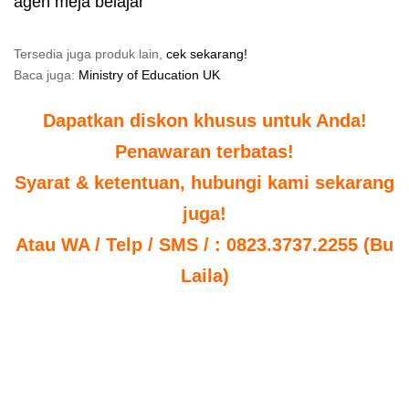
agen meja belajar
Tersedia juga produk lain,
cek sekarang!
Baca juga:
Ministry of Education UK
Dapatkan diskon khusus untuk Anda!
Penawaran terbatas!
Syarat & ketentuan, hubungi kami sekarang
juga!
Atau WA / Telp / SMS / : 0823.3737.2255 (Bu
Laila)