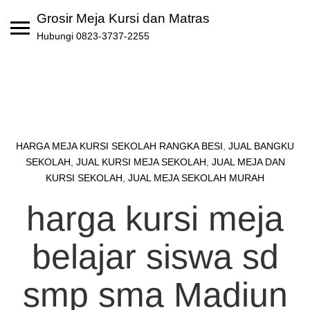
Skip
Grosir Meja Kursi dan Matras
to
Hubungi 0823-3737-2255
content
HARGA MEJA KURSI SEKOLAH RANGKA BESI
,
JUAL BANGKU
SEKOLAH
,
JUAL KURSI MEJA SEKOLAH
,
JUAL MEJA DAN
KURSI SEKOLAH
,
JUAL MEJA SEKOLAH MURAH
harga kursi meja
belajar siswa sd
smp sma Madiun