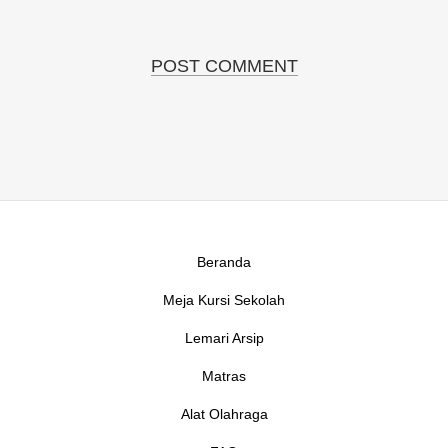
Beranda
Meja Kursi Sekolah
Lemari Arsip
Matras
Alat Olahraga