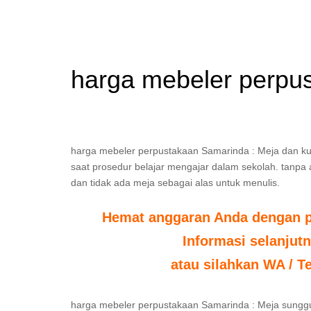
harga mebeler perpu
harga mebeler perpustakaan Samarinda : Meja dan kur
saat prosedur belajar mengajar dalam sekolah. tanpa ad
dan tidak ada meja sebagai alas untuk menulis.
Hemat anggaran Anda dengan po
Informasi selanjut
atau silahkan WA / T
harga mebeler perpustakaan Samarinda : Meja sunggu