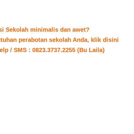
si Sekolah minimalis dan awet?
uhan perabotan sekolah Anda, klik disini
elp / SMS : 0823.3737.2255 (Bu Laila)