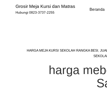
Skip
Grosir Meja Kursi dan Matras
to
Beranda
Hubungi 0823-3737-2255
content
HARGA MEJA KURSI SEKOLAH RANGKA BESI
,
JUA
SEKOLA
harga meb
S