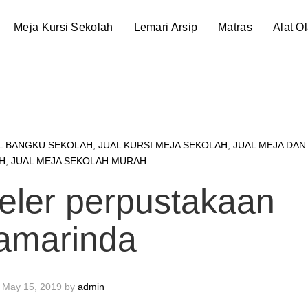
Meja Kursi Sekolah
Lemari Arsip
Matras
Alat O
L BANGKU SEKOLAH
,
JUAL KURSI MEJA SEKOLAH
,
JUAL MEJA DAN
H
,
JUAL MEJA SEKOLAH MURAH
eler perpustakaan
amarinda
May 15, 2019
by
admin