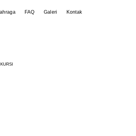
lahraga
FAQ
Galeri
Kontak
 KURSI