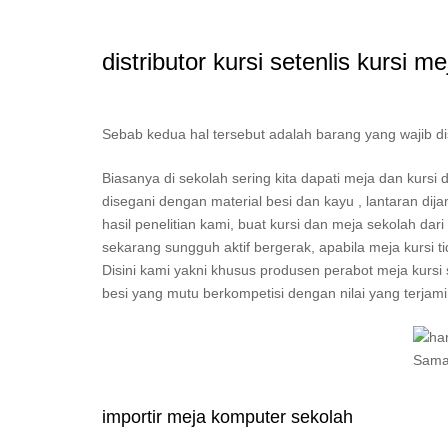
distributor kursi setenlis kursi me
Sebab kedua hal tersebut adalah barang yang wajib d
Biasanya di sekolah sering kita dapati meja dan kurs
disegani dengan material besi dan kayu , lantaran d
hasil penelitian kami, buat kursi dan meja sekolah dari
sekarang sungguh aktif bergerak, apabila meja kursi
Disini kami yakni khusus produsen perabot meja kursi s
besi yang mutu berkompetisi dengan nilai yang terjami
importir meja komputer sekolah