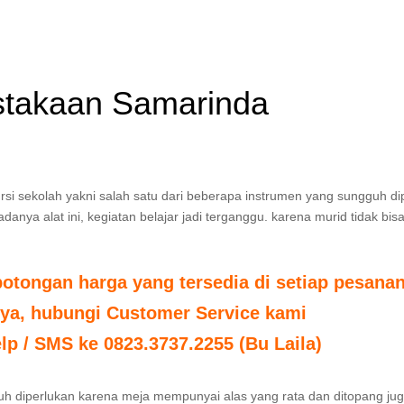
stakaan Samarinda
si sekolah yakni salah satu dari beberapa instrumen yang sungguh di
anya alat ini, kegiatan belajar jadi terganggu. karena murid tidak bis
tongan harga yang tersedia di setiap pesanan
nya, hubungi Customer Service kami
elp / SMS ke 0823.3737.2255 (Bu Laila)
h diperlukan karena meja mempunyai alas yang rata dan ditopang ju