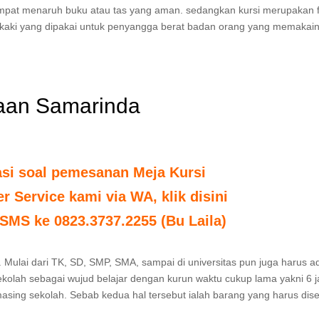
tempat menaruh buku atau tas yang aman. sedangkan kursi merupakan 
kaki yang dipakai untuk penyangga berat badan orang yang memakain
kaan Samarinda
asi soal pemesanan Meja Kursi
 Service kami via WA, klik disini
SMS ke 0823.3737.2255 (Bu Laila)
. Mulai dari TK, SD, SMP, SMA, sampai di universitas pun juga harus 
ekolah sebagai wujud belajar dengan kurun waktu cukup lama yakni 6 
asing sekolah. Sebab kedua hal tersebut ialah barang yang harus dis