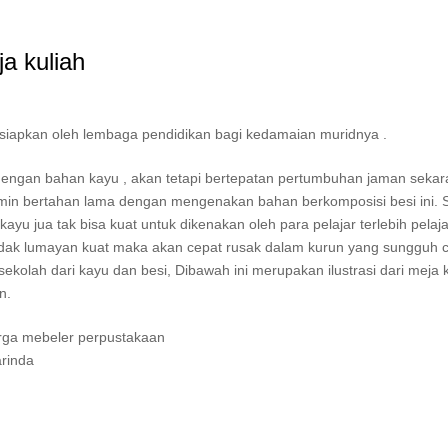
ja kuliah
isiapkan oleh lembaga pendidikan bagi kedamaian muridnya .
i dengan bahan kayu , akan tetapi bertepatan pertumbuhan jaman sekar
ijamin bertahan lama dengan mengenakan bahan berkomposisi besi ini.
 kayu jua tak bisa kuat untuk dikenakan oleh para pelajar terlebih pelaja
 tidak lumayan kuat maka akan cepat rusak dalam kurun yang sungguh c
ekolah dari kayu dan besi, Dibawah ini merupakan ilustrasi dari meja k
n.